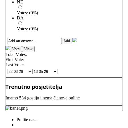
NE
Votes:
(
0
%)
DA
Votes:
(
0
%)
Total Votes:
First Vote:
Last Vote:
Trenutno posjetitelja
Imamo 534 gostiju i nema članova online
Pratite nas...