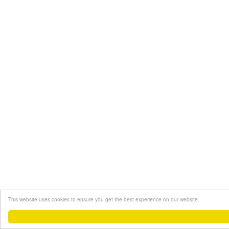
This website uses cookies to ensure you get the best experience on our website.