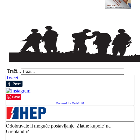
Traži...
Tweet
Save
Powered by OrdaSoft!
Odobravate li moguće postavljanje 'Zlatne kupole' na
Grenlandu?