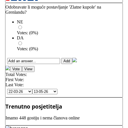
Odobravate li moguće postavljanje 'Zlatne kupole' na
Grenlandu?
NE
Votes:
(
0
%)
DA
Votes:
(
0
%)
Total Votes:
First Vote:
Last Vote:
Trenutno posjetitelja
Imamo 448 gostiju i nema članova online