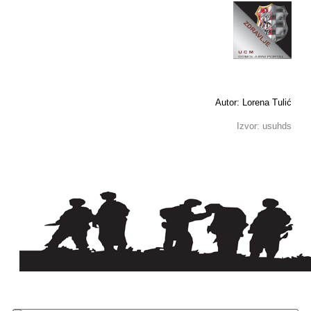
Autor: Lorena Tulić
Izvor: usuhds