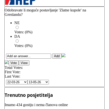
Odobravate li moguće postavljanje 'Zlatne kupole' na
Grenlandu?
NE
Votes:
(
0
%)
DA
Votes:
(
0
%)
Total Votes:
First Vote:
Last Vote:
Trenutno posjetitelja
Imamo 434 gostiju i nema članova online