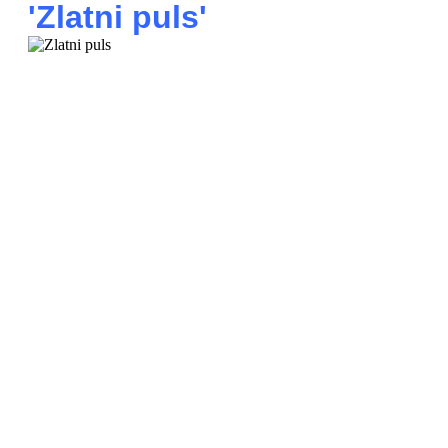
'Zlatni puls'