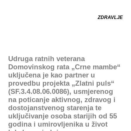
ZDRAVLJE
Udruga ratnih veterana
Domovinskog rata „Crne mambe“
uključena je kao partner u
provedbu projekta „Zlatni puls“
(SF.3.4.08.06.0086), usmjerenog
na poticanje aktivnog, zdravog i
dostojanstvenog starenja te
uključivanje osoba starijih od 55
godina i umirovljenika u život