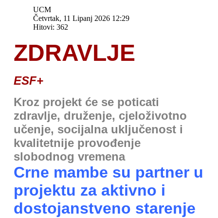
UCM
Četvrtak, 11 Lipanj 2026 12:29
Hitovi: 362
ZDRAVLJE
ESF+
Kroz projekt će se poticati
zdravlje, druženje, cjeloživotno
učenje, socijalna uključenost i
kvalitetnije provođenje
slobodnog vremena
Crne mambe su partner u
projektu za aktivno i
dostojanstveno starenje