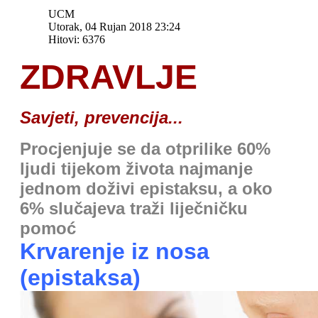
UCM
Utorak, 04 Rujan 2018 23:24
Hitovi: 6376
ZDRAVLJE
Savjeti, prevencija...
Procjenjuje se da otprilike 60%
ljudi tijekom života najmanje
jednom doživi epistaksu, a oko
6% slučajeva traži liječničku
pomoć
Krvarenje iz nosa
(epistaksa)