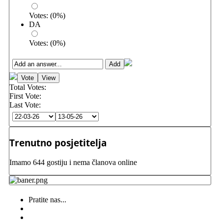
Votes:
(
0
%)
DA
Votes:
(
0
%)
Total Votes:
First Vote:
Last Vote:
Trenutno posjetitelja
Imamo 644 gostiju i nema članova online
Pratite nas...