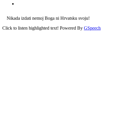
Nikada izdati nemoj Boga ni Hrvatsku svoju!
Click to listen highlighted text!
Powered By
GSpeech