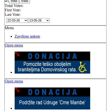
Total Votes:
First Vote:
Last Vote:
Menu
Završene ankete
Open menu
Open menu