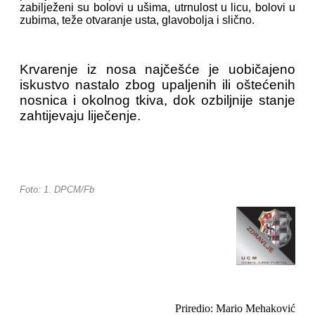
zabilježeni su bolovi u ušima, utrnulost u licu, bolovi u
zubima, teže otvaranje usta, glavobolja i slično.
Krvarenje iz nosa najčešće je uobičajeno
iskustvo nastalo zbog upaljenih ili oštećenih
nosnica i okolnog tkiva, dok ozbiljnije stanje
zahtijevaju liječenje.
Foto: 1. DPCM/Fb
Priredio: Mario Mehaković