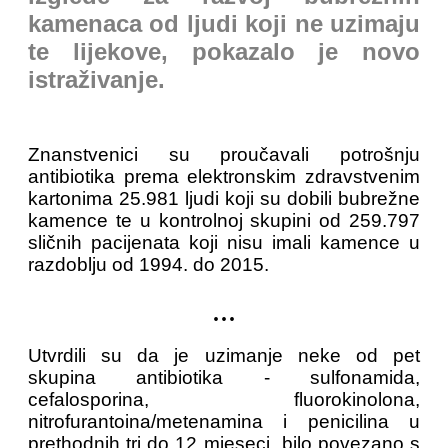
kamenaca od ljudi koji ne uzimaju
te lijekove, pokazalo je novo
istraživanje.
Znanstvenici su proučavali potrošnju
antibiotika prema elektronskim zdravstvenim
kartonima 25.981 ljudi koji su dobili bubrežne
kamence te u kontrolnoj skupini od 259.797
sličnih pacijenata koji nisu imali kamence u
razdoblju od 1994. do 2015.
...
Utvrdili su da je uzimanje neke od pet
skupina antibiotika - sulfonamida,
cefalosporina, fluorokinolona,
nitrofurantoina/metenamina i penicilina u
prethodnih tri do 12 mjeseci bilo povezano s