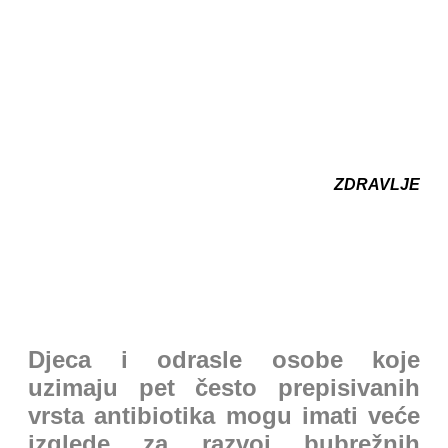
ZDRAVLJE
Djeca i odrasle osobe koje
uzimaju pet često prepisivanih
vrsta antibiotika mogu imati veće
izglede za razvoj bubrežnih