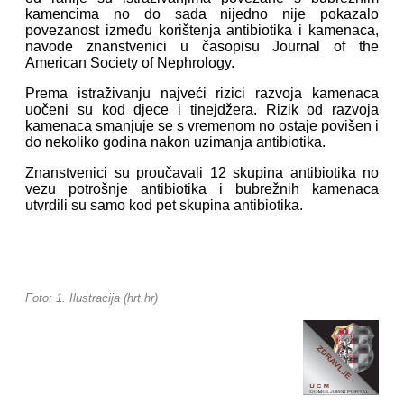
kamencima no do sada nijedno nije pokazalo
povezanost između korištenja antibiotika i kamenaca,
navode znanstvenici u časopisu Journal of the
American Society of Nephrology.
Prema istraživanju najveći rizici razvoja kamenaca
uočeni su kod djece i tinejdžera. Rizik od razvoja
kamenaca smanjuje se s vremenom no ostaje povišen i
do nekoliko godina nakon uzimanja antibiotika.
Znanstvenici su proučavali 12 skupina antibiotika no
vezu potrošnje antibiotika i bubrežnih kamenaca
utvrdili su samo kod pet skupina antibiotika.
Foto: 1. Ilustracija (hrt.hr)