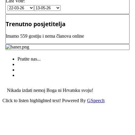
Last Vote:
Trenutno posjetitelja
Imamo 559 gostiju i nema članova online
Pratite nas...
Nikada izdati nemoj Boga ni Hrvatsku svoju!
Click to listen highlighted text!
Powered By
GSpeech