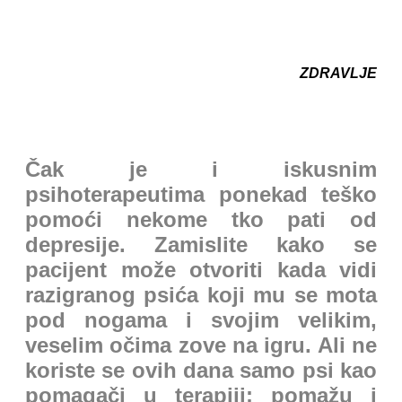
ZDRAVLJE
Čak je i iskusnim
psihoterapeutima ponekad teško
pomoći nekome tko pati od
depresije. Zamislite kako se
pacijent može otvoriti kada vidi
razigranog psića koji mu se mota
pod nogama i svojim velikim,
veselim očima zove na igru. Ali ne
koriste se ovih dana samo psi kao
pomagači u terapiji: pomažu i