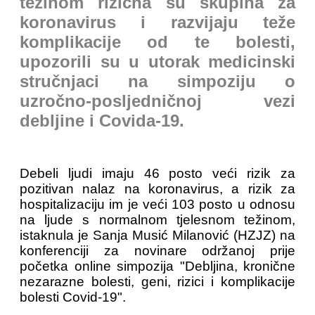
težinom rizična su skupina za
koronavirus i razvijaju teže
komplikacije od te bolesti,
upozorili su u utorak medicinski
stručnjaci na simpoziju o
uzročno-posljedničnoj vezi
debljine i Covida-19.
Debeli ljudi imaju 46 posto veći rizik za
pozitivan nalaz na koronavirus, a rizik za
hospitalizaciju im je veći 103 posto u odnosu
na ljude s normalnom tjelesnom težinom,
istaknula je Sanja Musić Milanović (HZJZ) na
konferenciji za novinare održanoj prije
početka online simpozija "Debljina, kronične
nezarazne bolesti, geni, rizici i komplikacije
bolesti Covid-19".