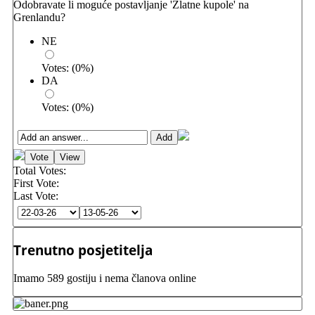
Odobravate li moguće postavljanje 'Zlatne kupole' na
Grenlandu?
NE
Votes:
(
0
%)
DA
Votes:
(
0
%)
Total Votes:
First Vote:
Last Vote:
Trenutno posjetitelja
Imamo 589 gostiju i nema članova online