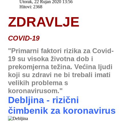
Utorak, 22 Rujan 2020 13:56
Hitovi: 2368
ZDRAVLJE
COVID-19
"Primarni faktori rizika za Covid-
19 su visoka životna dob i
prekomjerna težina. Većina ljudi
koji su zdravi ne bi trebali imati
velikih problema s
koronavirusom."
Debljina - rizični
čimbenik za koronavirus