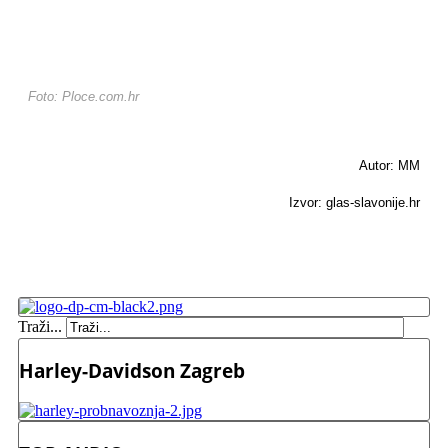
Foto: Ploce.com.hr
Autor: MM
Izvor: glas-slavonije.hr
Traži...
Harley-Davidson Zagreb