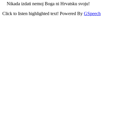
Nikada izdati nemoj Boga ni Hrvatsku svoju!
Click to listen highlighted text!
Powered By
GSpeech