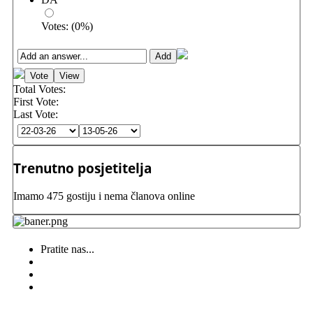
Votes:
(
0
%)
Total Votes:
First Vote:
Last Vote:
Trenutno posjetitelja
Imamo 475 gostiju i nema članova online
Pratite nas...