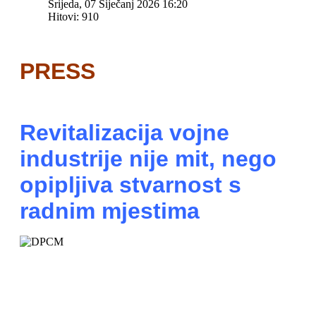
Srijeda, 07 Siječanj 2026 16:20
Hitovi: 910
PRESS
Revitalizacija vojne
industrije nije mit, nego
opipljiva stvarnost s
radnim mjestima