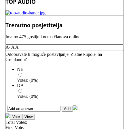
TOP AUDIO
Trenutno posjetitelja
Imamo 475 gostiju i nema članova online
A-
A
A+
Odobravate li moguće postavljanje 'Zlatne kupole' na
Grenlandu?
NE
Votes:
(
0
%)
DA
Votes:
(
0
%)
Total Votes:
First Vote: