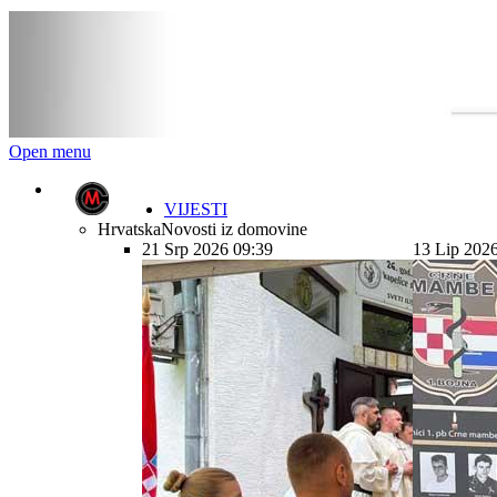
Open menu
VIJESTI
Hrvatska
Novosti iz domovine
21 Srp 2026 09:39
13 Lip 202