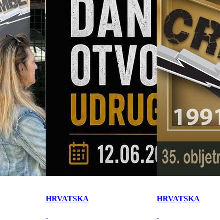
HRVATSKA
HRVATSKA