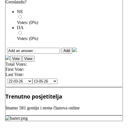
Grenlandu?
NE
Votes:
(
0
%)
DA
Votes:
(
0
%)
Total Votes:
First Vote:
Last Vote:
Trenutno posjetitelja
Imamo 581 gostiju i nema članova online