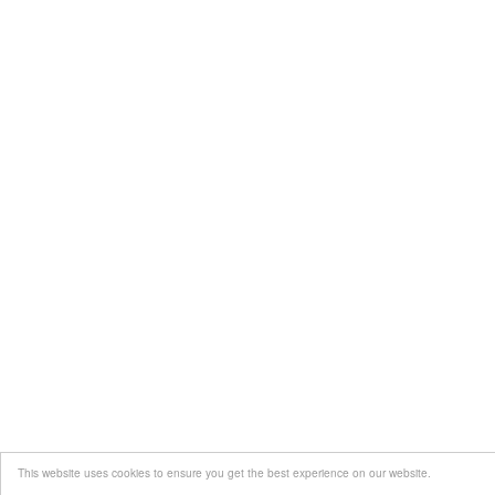
This website uses cookies to ensure you get the best experience on our website.