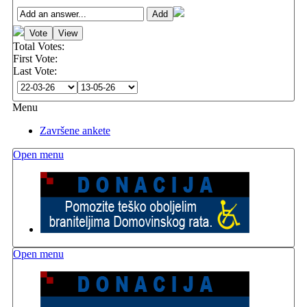
Total Votes:
First Vote:
Last Vote:
Menu
Završene ankete
Open menu
Open menu