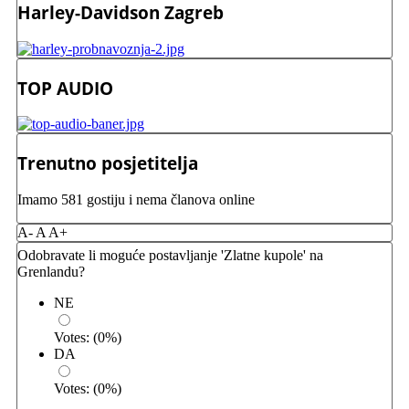
Harley-Davidson Zagreb
TOP AUDIO
Trenutno posjetitelja
Imamo 581 gostiju i nema članova online
A-
A
A+
Odobravate li moguće postavljanje 'Zlatne kupole' na
Grenlandu?
NE
Votes:
(
0
%)
DA
Votes:
(
0
%)