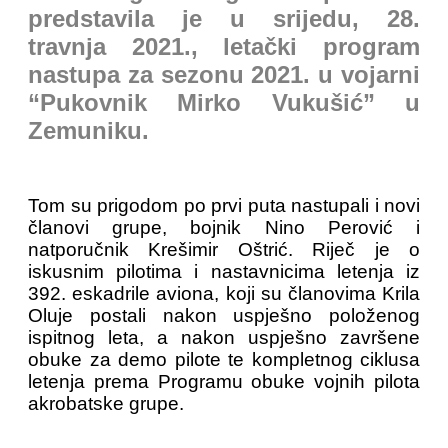
predstavila je u srijedu, 28.
travnja 2021., letački program
nastupa za sezonu 2021. u vojarni
“Pukovnik Mirko Vukušić” u
Zemuniku.
Tom su prigodom po prvi puta nastupali i novi
članovi grupe, bojnik Nino Perović i
natporučnik Krešimir Oštrić. Riječ je o
iskusnim pilotima i nastavnicima letenja iz
392. eskadrile aviona, koji su članovima Krila
Oluje postali nakon uspješno položenog
ispitnog leta, a nakon uspješno završene
obuke za demo pilote te kompletnog ciklusa
letenja prema Programu obuke vojnih pilota
akrobatske grupe.