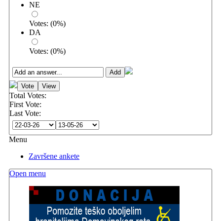
NE
Votes:
(
0
%)
DA
Votes:
(
0
%)
Total Votes:
First Vote:
Last Vote:
Menu
Završene ankete
Open menu