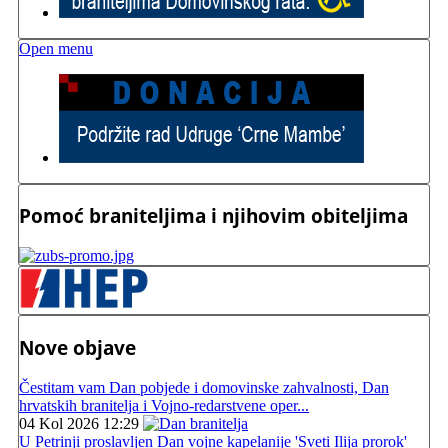
Open menu
Pomoć braniteljima i njihovim obiteljima
Nove objave
Čestitam vam Dan pobjede i domovinske zahvalnosti, Dan
hrvatskih branitelja i Vojno-redarstvene oper...
04 Kol 2026 12:29
U Petrinji proslavljen Dan vojne kapelanije 'Sveti Ilija prorok'