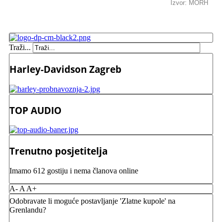
Izvor: MORH
Traži...
Harley-Davidson Zagreb
TOP AUDIO
Trenutno posjetitelja
Imamo 612 gostiju i nema članova online
A-
A
A+
Odobravate li moguće postavljanje 'Zlatne kupole' na
Grenlandu?