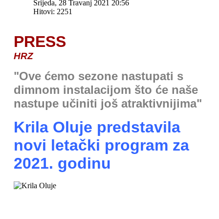
Srijeda, 28 Travanj 2021 20:56
Hitovi: 2251
PRESS
HRZ
"Ove ćemo sezone nastupati s
dimnom instalacijom što će naše
nastupe učiniti još atraktivnijima"
Krila Oluje predstavila
novi letački program za
2021. godinu