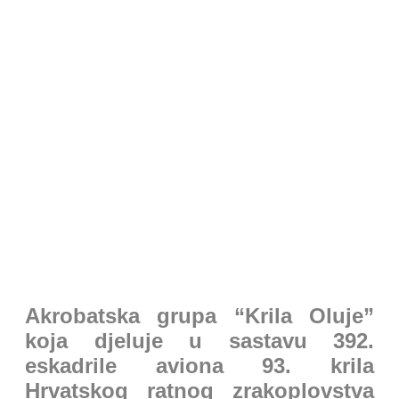
PRESS
Akrobatska grupa “Krila Oluje”
koja djeluje u sastavu 392.
eskadrile aviona 93. krila
Hrvatskog ratnog zrakoplovstva