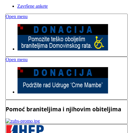
Završene ankete
Open menu
Open menu
Pomoć braniteljima i njihovim obiteljima