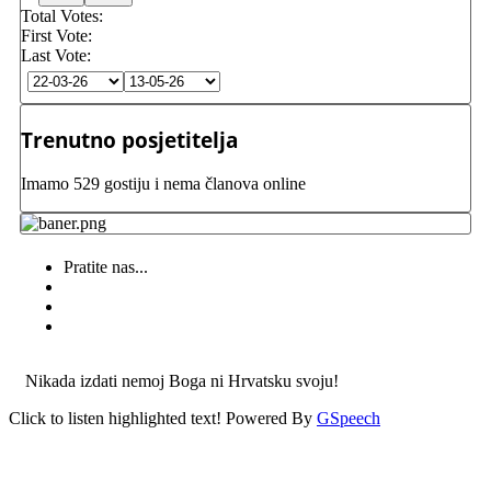
Total Votes:
First Vote:
Last Vote:
Trenutno posjetitelja
Imamo 529 gostiju i nema članova online
Pratite nas...
Nikada izdati nemoj Boga ni Hrvatsku svoju!
Click to listen highlighted text!
Powered By
GSpeech