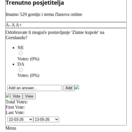
Trenutno posjetitelja
Imamo 529 gostiju i nema članova online
A-
A
A+
Odobravate li moguće postavljanje 'Zlatne kupole' na
Grenlandu?
NE
Votes:
(
0
%)
DA
Votes:
(
0
%)
Total Votes:
First Vote:
Last Vote:
Menu