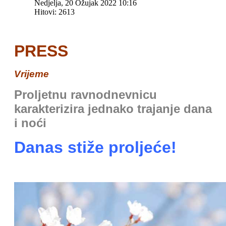
Nedjelja, 20 Ožujak 2022 10:16
Hitovi: 2613
PRESS
Vrijeme
Proljetnu ravnodnevnicu
karakterizira jednako trajanje dana
i noći
Danas stiže proljeće!