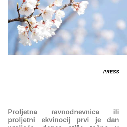
PRESS
Proljetna ravnodnevnica ili
proljetni ekvinocij prvi je dan