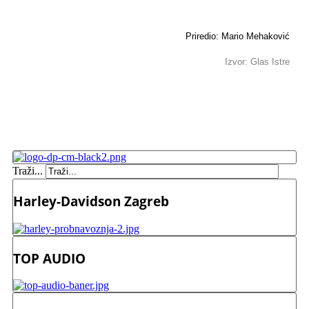
Priredio: Mario Mehaković
Izvor: Glas Istre
Traži...
Harley-Davidson Zagreb
TOP AUDIO