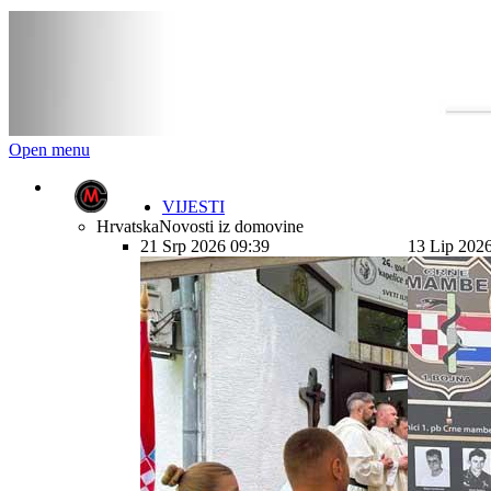
Open menu
VIJESTI
Hrvatska
Novosti iz domovine
21 Srp 2026 09:39
13 Lip 202