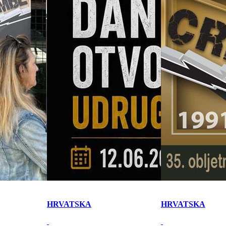
HRVATSKA
HRVATSKA