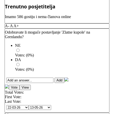
Trenutno posjetitelja
Imamo 586 gostiju i nema članova online
A-
A
A+
Odobravate li moguće postavljanje 'Zlatne kupole' na
Grenlandu?
NE
Votes:
(
0
%)
DA
Votes:
(
0
%)
Total Votes:
First Vote:
Last Vote: