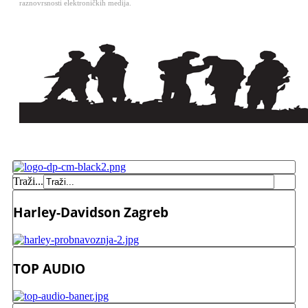
raznovrsnosti elektroničkih medija.
Traži...
Harley-Davidson Zagreb
TOP AUDIO