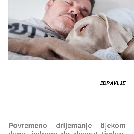
ZDRAVLJE
Povremeno drijemanje tijekom
dana, jednom do dvaput tjedno,