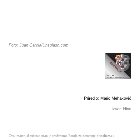
Foto: Juan Garcia/Unsplash.com
Priredio: Mario Mehaković
Izvor: Hina
Ovaj materijal sufinanciran je sredstvima Fonda za poticanje pluralizma i