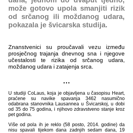
može gotovo upola smanjiti rizik
od srčanog ili moždanog udara,
pokazala je švicarska studija.
Znanstvenici su proučavali vezu između
prosječnog trajanja dnevnog sna i njegove
učestalosti te rizika od srčanog udara,
moždanog udara i zatajenja srca.
...
U studiji CoLaus, koja je objavljena u časopisu Heart,
praćene su navike spavanja 3462 nasumično
odabrana stanovnika Lausannea u Švicarskoj, u dobi
od 35 do 75 godina, i njihovo zdravstveno stanje kroz
pet godina.
Više od pola ih je reklo (58 posto, 2014. godine) da
nisu spavali tijekom dana zadnjih sedam dana, 19