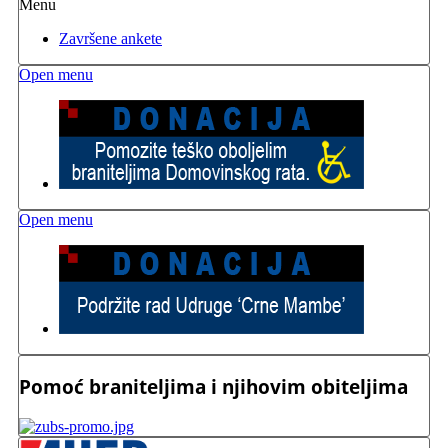
Menu
Završene ankete
Open menu
Open menu
Pomoć braniteljima i njihovim obiteljima