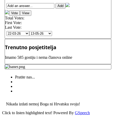
Total Votes:
First Vote:
Last Vote:
Trenutno posjetitelja
Imamo 585 gostiju i nema članova online
Pratite nas...
Nikada izdati nemoj Boga ni Hrvatsku svoju!
Click to listen highlighted text!
Powered By
GSpeech