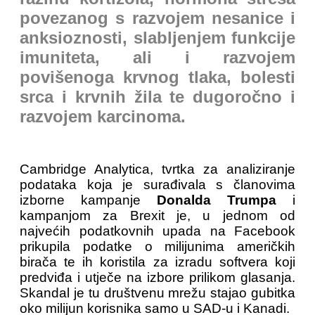
povezanog s razvojem nesanice i
anksioznosti, slabljenjem funkcije
imuniteta, ali i razvojem
povišenoga krvnog tlaka, bolesti
srca i krvnih žila te dugoročno i
razvojem karcinoma.
Cambridge Analytica, tvrtka za analiziranje
podataka koja je surađivala s članovima
izborne kampanje
Donalda Trumpa
i
kampanjom za Brexit je, u jednom od
najvećih podatkovnih upada na Facebook
prikupila podatke o milijunima američkih
birača te ih koristila za izradu softvera koji
predviđa i utječe na izbore prilikom glasanja.
Skandal je tu društvenu mrežu stajao gubitka
oko milijun korisnika samo u SAD-u i Kanadi.