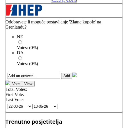
Powered by OrdaSoft!
Odobravate li moguće postavljanje 'Zlatne kupole' na
Grenlandu?
NE
Votes:
(
0
%)
DA
Votes:
(
0
%)
Total Votes:
First Vote:
Last Vote:
Trenutno posjetitelja