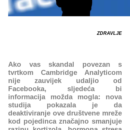
ZDRAVLJE
Ako vas skandal povezan s
tvrtkom Cambridge Analyticom
nije zauvijek udaljio od
Facebooka, sljedeća bi
informacija možda mogla: nova
studija pokazala je da
deaktiviranje ove društvene mreže
kod pojedinca značajno smanjuje
razinu kortizola, hormona stresa