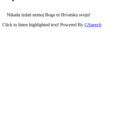
Nikada izdati nemoj Boga ni Hrvatsku svoju!
Click to listen highlighted text!
Powered By
GSpeech