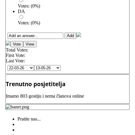
Votes:
(
0
%)
DA
Votes:
(
0
%)
Total Votes:
First Vote:
Last Vote:
Trenutno posjetitelja
Imamo 803 gostiju i nema članova online
Pratite nas...