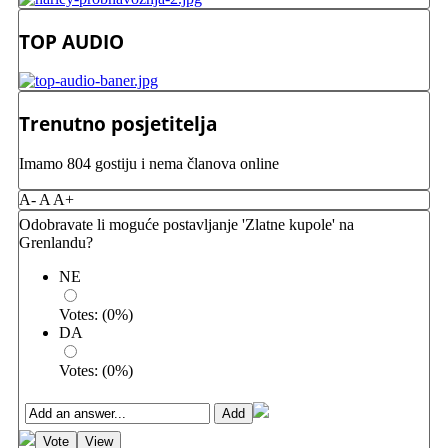
TOP AUDIO
Trenutno posjetitelja
Imamo 804 gostiju i nema članova online
A-
A
A+
Odobravate li moguće postavljanje 'Zlatne kupole' na
Grenlandu?
NE
Votes:
(
0
%)
DA
Votes:
(
0
%)