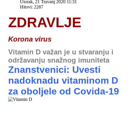
Utorak, 21 Travanj 2020 11:31
Hitovi: 2287
ZDRAVLJE
Korona virus
Vitamin D važan je u stvaranju i
održavanju snažnog imuniteta
Znanstvenici: Uvesti
nadoknadu vitaminom D
za oboljele od Covida-19