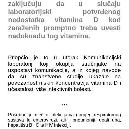
zaključuju da u slučaju
laboratorijski potvrđenog
nedostatka vitamina D kod
zaraženih promptno treba uvesti
nadoknadu tog vitamina.
Priopćio je to u utorak Komunikacijski
laboratorij koji okuplja stručnjake na
uspostavi komunikacije, a iz kojeg navode
da su znanstvene studije ukazale na
povezanost niskih koncentracija vitamina D i
učestalosti više infektivnih bolesti.
...
Posebno je riječ o infekcijama gornjeg respiratornog
sustava te enterovirozi, ali i pneumoniji, upali uha,
hepatitisu B i C te HIV infekciji.