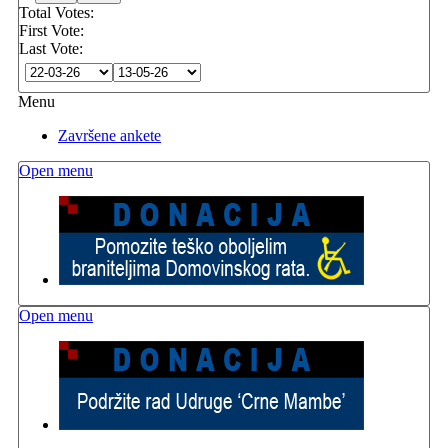
Total Votes:
First Vote:
Last Vote:
Menu
Završene ankete
Open menu
Open menu