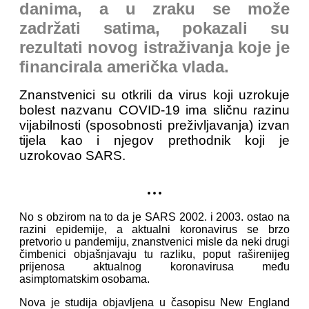
danima, a u zraku se može
zadržati satima, pokazali su
rezultati novog istraživanja koje je
financirala američka vlada.
Znanstvenici su otkrili da virus koji uzrokuje
bolest nazvanu COVID-19 ima sličnu razinu
vijabilnosti (sposobnosti preživljavanja) izvan
tijela kao i njegov prethodnik koji je
uzrokovao SARS.
...
No s obzirom na to da je SARS 2002. i 2003. ostao na
razini epidemije, a aktualni koronavirus se brzo
pretvorio u pandemiju, znanstvenici misle da neki drugi
čimbenici objašnjavaju tu razliku, poput raširenijeg
prijenosa aktualnog koronavirusa među
asimptomatskim osobama.
Nova je studija objavljena u časopisu New England