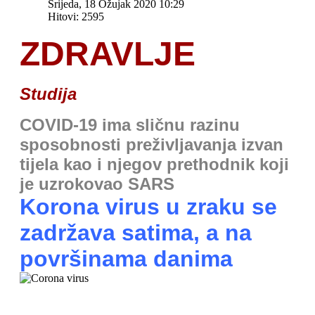
Srijeda, 18 Ožujak 2020 10:29
Hitovi: 2595
ZDRAVLJE
Studija
COVID-19 ima sličnu razinu
sposobnosti preživljavanja izvan
tijela kao i njegov prethodnik koji
je uzrokovao SARS
Korona virus u zraku se
zadržava satima, a na
površinama danima