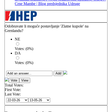
Crne Mambe | Blog predsjednika Udruge
Odobravate li moguće postavljanje 'Zlatne kupole' na
Grenlandu?
NE
Votes:
(
0
%)
DA
Votes:
(
0
%)
Total Votes:
First Vote:
Last Vote: