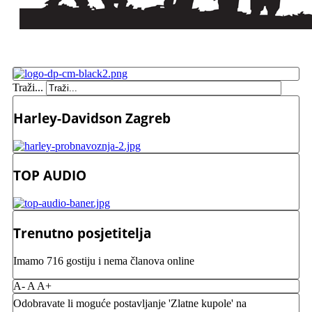
Traži...
Harley-Davidson Zagreb
TOP AUDIO
Trenutno posjetitelja
Imamo 716 gostiju i nema članova online
A-
A
A+
Odobravate li moguće postavljanje 'Zlatne kupole' na