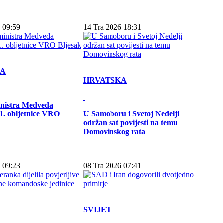
 09:59
14 Tra 2026 18:31
KA
HRVATSKA
inistra Medveda
. obljetnice VRO
U Samoboru i Svetoj Nedelji
održan sat povijesti na temu
Domovinskog rata
 09:23
08 Tra 2026 07:41
SVIJET