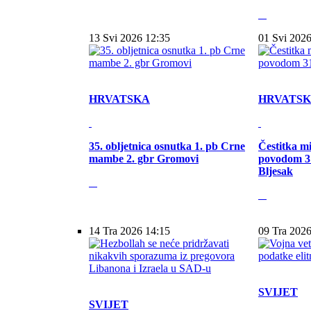
13 Svi 2026 12:35
01 Svi 2026
HRVATSKA
HRVATS
35. obljetnica osnutka 1. pb Crne
Čestitka m
mambe 2. gbr Gromovi
povodom 31
Bljesak
14 Tra 2026 14:15
09 Tra 2026
SVIJET
SVIJET