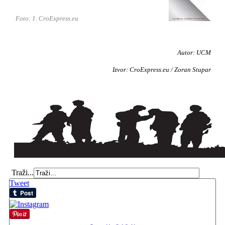
Foto: 1. CroExpress.eu
Autor: UCM
Izvor: CroExpress.eu / Zoran Stupar
Traži...
Tweet