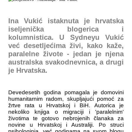
Ina Vukić istaknuta je hrvatska
iseljenička blogerica i
kolumnistica. U Sydneyu Vukić
već desetljećima živi, kako kaže,
paralelne živote - jedan je njena
australska svakodnevnica, a drugi
je Hrvatska.
Devedesetih godina pomagala je domovini
humanitarnim radom, skupljajući pomoć za
žrtve rata u Hrvatskoj i BiH. Autorica je
nekoliko knjiga o migraciji i 'paralelnim'
životima te gotovo nebrojenih članaka za
novine u Hrvatskoj i Australiji. Po struci
psihologinja, već godinama na svom blogu