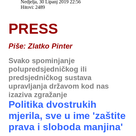
Nedjelja, 30 Lipanj 2019 22:56
Hitovi: 2489
PRESS
Piše: Zlatko Pinter
Svako spominjanje
polupredsjedničkog ili
predsjedničkog sustava
upravljanja državom kod nas
izaziva zgražanje
Politika dvostrukih
mjerila, sve
u ime 'zaštite
prava i sloboda manjina'