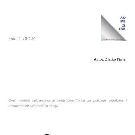
Foto: 1. DPCM
Autor: Zlatko Pinter
Ovaj materijal sufinanciran je sredstvima Fonda za poticanje pluralizma i
raznovrsnosti elektroničkih medija.