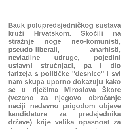
Bauk polupredsjedničkog sustava
kruži Hrvatskom. Skočili na
stražnje noge neo-komunisti,
pseudo-liberali, anarhisti,
nevladine udruge, pojedini
ustavni stručnjaci, pa i dio
farizeja s političke "desnice" i svi
nam skupa uporno dokazuju kako
se u riječima Miroslava Škore
(vezano za njegovo obraćanje
naciji nedavno prigodom objave
kandidature za predsjednika
države) krije velika opasnost za