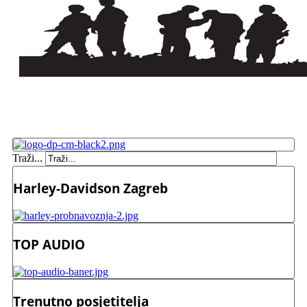
Traži...
Harley-Davidson Zagreb
TOP AUDIO
Trenutno posjetitelja