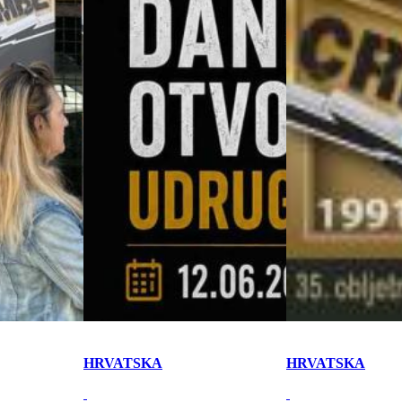
HRVATSKA
HRVATSKA