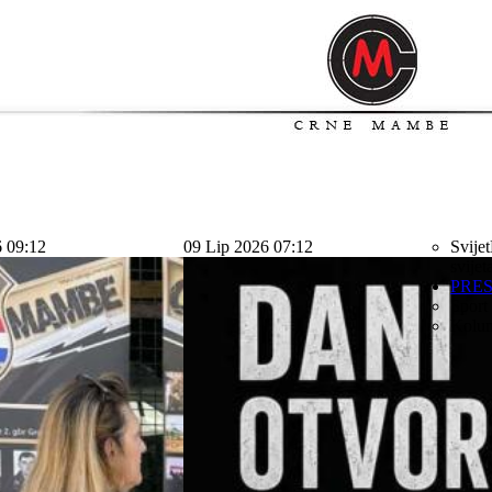
6 09:12
09 Lip 2026 07:12
Svijet
svijet
PRE
Sport
Kolu