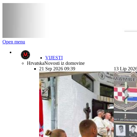
Open menu
VIJESTI
Hrvatska
Novosti iz domovine
21 Srp 2026 09:39
13 Lip 202