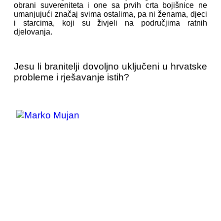
obrani suvereniteta i one sa prvih crta bojišnice ne
umanjujući značaj svima ostalima, pa ni ženama, djeci
i starcima, koji su živjeli na područjima ratnih
djelovanja.
Jesu li branitelji dovoljno uključeni u hrvatske
probleme i rješavanje istih?