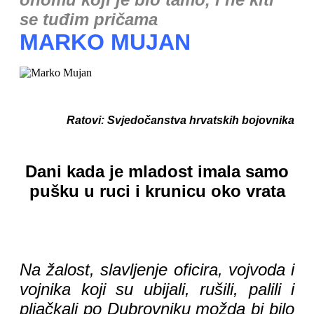
se tuđim pričama
MARKO MUJAN
Ratovi: Svjedočanstva hrvatskih bojovnika
Dani kada je mladost imala samo
pušku u ruci i krunicu oko vrata
Na žalost, slavljenje oficira, vojvoda i
vojnika koji su ubijali, rušili, palili i
pljačkali po Dubrovniku možda bi bilo