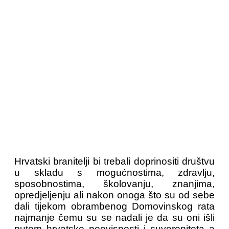
Hrvatski branitelji bi trebali doprinositi društvu
u skladu s mogućnostima, zdravlju,
sposobnostima, školovanju, znanjima,
opredjeljenju ali nakon onoga što su od sebe
dali tijekom obrambenog Domovinskog rata
najmanje čemu su se nadali je da su oni išli
putom hrvatske neovisnosti i suvereniteta a