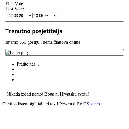
First Vote:
Last Vote:
Trenutno posjetitelja
Imamo 560 gostiju i nema članova online
Pratite nas...
Nikada izdati nemoj Boga ni Hrvatsku svoju!
Click to listen highlighted text!
Powered By
GSpeech