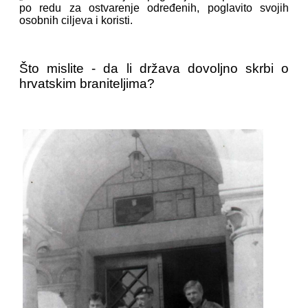
po redu za ostvarenje određenih, poglavito svojih
osobnih ciljeva i koristi.
Što mislite - da li država dovoljno skrbi o
hrvatskim braniteljima?