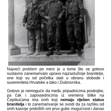
Najveći problem po meni je u tome što se gotovo
sustavno zanemarivalo upravo najzaslužnije branitelje,
one koji su od početka stali u obranu slobode i
suvereniteta Hrvatske a tako i Dubrovnika.
Gotovo je nemoguće da među pripadnicima postrojbe,
pa čak i zapovjednicima iz vremena bitke na
Čepikućama ima onih koji
nemaju riješen status
branitelja
i to zanemarivanje se svodi da za razliku od
onih kasnije pridošlih oni prvo gube mogućnost i danas