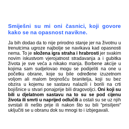
Smiješni su mi oni časnici, koji govore
kako se na opasnost navikne.
Ja bih dodao da to nije prirodno stanje jer na životnu u
trenutcima ugroze najbolje se navikava kad opasnosti
nema. To je
složena igra straha i hrabrosti
jer svakim
novim iskustvom vjerojatnost stradavanja a i gubitka
života je sve veća a nikako manja. Borbene akcije u
kojima sam sudjelovao mogu se podijeliti na one u
početku obrane, koje su bile određene izuzetnom
voljom ali malom brojnošću branitelja, koji su bez
obzira u kojemu se sastavu nalazili i borili na crti
bojišnice u stvari ponajprije bili dragovoljci.
Oni koji su
bili u djelatnom sastavu na to su se pod cijenu
života ili smrti u naprijed odlučili
a ostali su se uz njih
svrstali ili nešto prije ili nakon što su bili “prisiljeni“
uključiti se u obranu dok su mnogi to i izbjegavali.