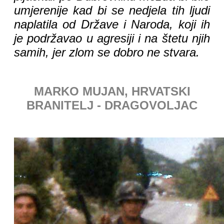
umjerenije kad bi se nedjela tih ljudi
naplatila od Države i Naroda, koji ih
je podržavao u agresiji i na štetu njih
samih, jer zlom se dobro ne stvara.
MARKO MUJAN, HRVATSKI
BRANITELJ - DRAGOVOLJAC