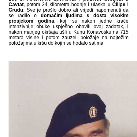
Cavtat
, potom 24 kilometra hodnje i ulaska u
Ćilipe
i
Grudu
. Sve je prošlo dobro ali vrijedi napomenuti da
se radilo o
domaćim ljudima s dosta visokim
prosjekom godina
, koji su nakon jedne kraće
intenzivnije obuke uspješno obavili ovaj zadatak, i
nakon manjeg okršaja ušli u Kunu Konavosku na 715
metara visine i potom zauzeli položaje na najtežim
položajima u kršu do kojih se hodalo satima.