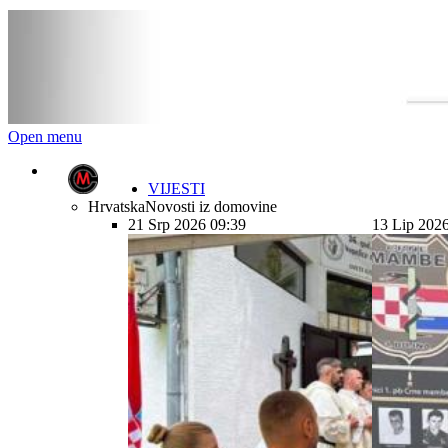
Open menu
VIJESTI
Hrvatska
Novosti iz domovine
21 Srp 2026 09:39
13 Lip 202