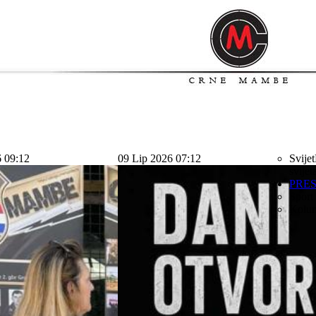
6 09:12
09 Lip 2026 07:12
Svijet
svijet
PRE
Sport
Kolu