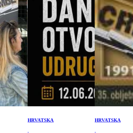
HRVATSKA
HRVATSKA