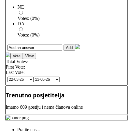
NE
Votes:
(
0
%)
DA
Votes:
(
0
%)
Total Votes:
First Vote:
Last Vote:
Trenutno posjetitelja
Imamo 609 gostiju i nema članova online
Pratite nas...