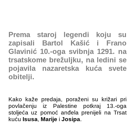
Prema staroj legendi koju su
zapisali Bartol Kašić i Frano
Glavinić 10.-oga svibnja 1291. na
trsatskome brežuljku, na ledini se
pojavila nazaretska kuća svete
obitelji.
Kako kaže predaja, poraženi su križari pri
povlačenju iz Palestine potkraj 13.-oga
stoljeća uz pomoć anđela prenijeli na Trsat
kuću
Isusa
,
Marije
i
Josipa
.
...