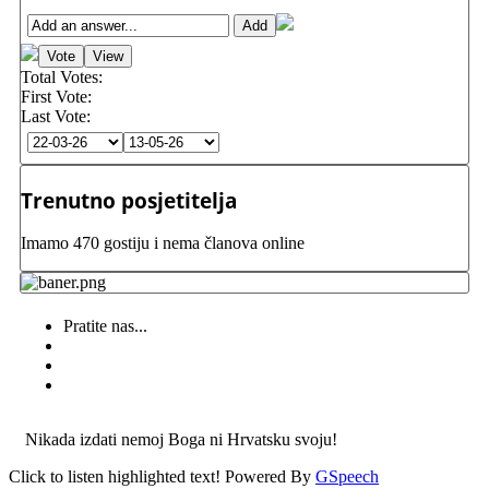
Total Votes:
First Vote:
Last Vote:
Trenutno posjetitelja
Imamo 470 gostiju i nema članova online
Pratite nas...
Nikada izdati nemoj Boga ni Hrvatsku svoju!
Click to listen highlighted text!
Powered By
GSpeech