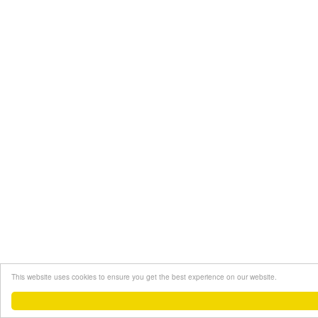
This website uses cookies to ensure you get the best experience on our website.