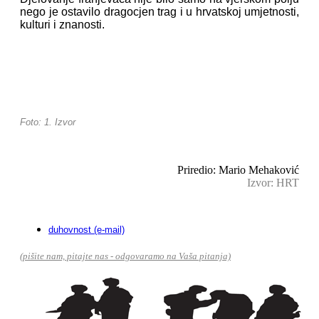
nego je ostavilo dragocjen trag i u hrvatskoj umjetnosti,
kulturi i znanosti.
Foto: 1. Izvor
Priredio: Mario Mehaković
Izvor: HRT
duhovnost (e-mail)
(pišite nam, pitajte nas - odgovaramo na Vaša pitanja)