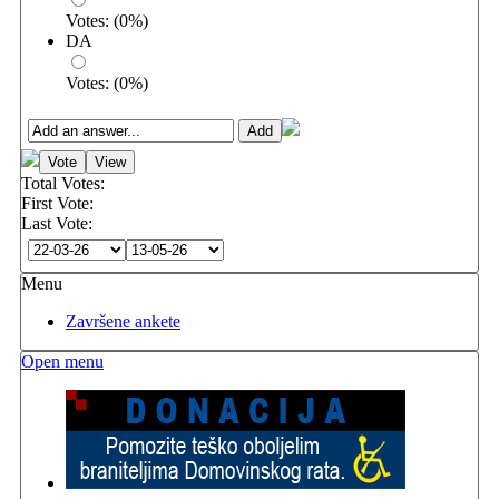
Votes:
(
0
%)
DA
Votes:
(
0
%)
Total Votes:
First Vote:
Last Vote:
Menu
Završene ankete
Open menu