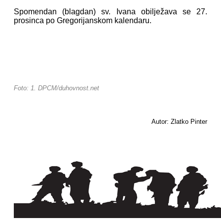
Spomendan (blagdan) sv. Ivana obilježava se 27.
prosinca po Gregorijanskom kalendaru.
Foto: 1. DPCM/duhovnost.net
Autor: Zlatko Pinter