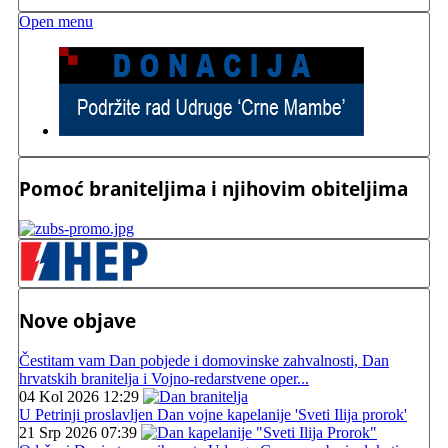
Open menu
Pomoć braniteljima i njihovim obiteljima
Nove objave
Čestitam vam Dan pobjede i domovinske zahvalnosti, Dan
hrvatskih branitelja i Vojno-redarstvene oper...
04 Kol 2026 12:29
U Petrinji proslavljen Dan vojne kapelanije 'Sveti Ilija prorok'
21 Srp 2026 07:39