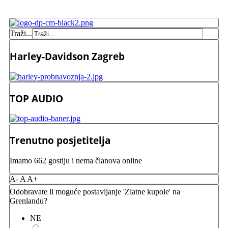
Traži...
Harley-Davidson Zagreb
TOP AUDIO
Trenutno posjetitelja
Imamo 662 gostiju i nema članova online
A-
A
A+
Odobravate li moguće postavljanje 'Zlatne kupole' na
Grenlandu?
NE