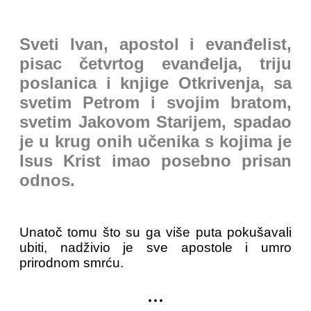
Sveti Ivan, apostol i evanđelist,
pisac četvrtog evanđelja, triju
poslanica i knjige Otkrivenja, sa
svetim Petrom i svojim bratom,
svetim Jakovom Starijem, spadao
je u krug onih učenika s kojima je
Isus Krist imao posebno prisan
odnos.
Unatoč tomu što su ga više puta pokušavali
ubiti, nadživio je sve apostole i umro
prirodnom smrću.
...