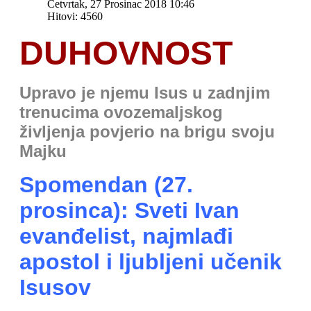
Četvrtak, 27 Prosinac 2018 10:46
Hitovi: 4560
DUHOVNOST
Upravo je njemu Isus u zadnjim
trenucima ovozemaljskog
življenja povjerio na brigu svoju
Majku
Spomendan (27.
prosinca): Sveti Ivan
evanđelist, najmlađi
apostol i ljubljeni učenik
Isusov