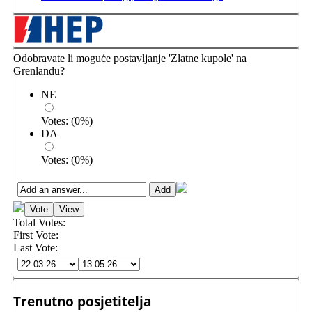
Odobravate li moguće postavljanje 'Zlatne kupole' na
Grenlandu?
NE
Votes:
(
0
%)
DA
Votes:
(
0
%)
Total Votes:
First Vote:
Last Vote:
Trenutno posjetitelja