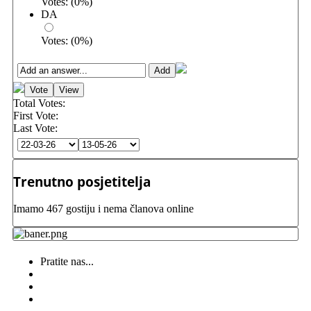
Votes:
(
0
%)
DA
Votes:
(
0
%)
Total Votes:
First Vote:
Last Vote:
Trenutno posjetitelja
Imamo 467 gostiju i nema članova online
Pratite nas...