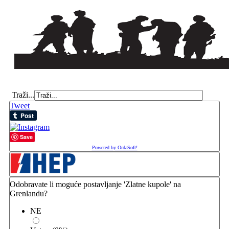
Traži...
Tweet
Save
Powered by OrdaSoft!
Odobravate li moguće postavljanje 'Zlatne kupole' na
Grenlandu?
NE