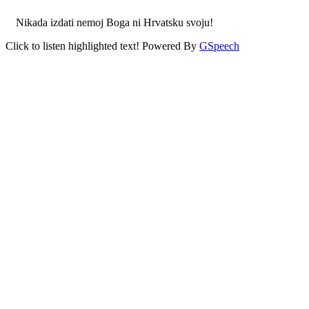
Nikada izdati nemoj Boga ni Hrvatsku svoju!
Click to listen highlighted text!
Powered By
GSpeech