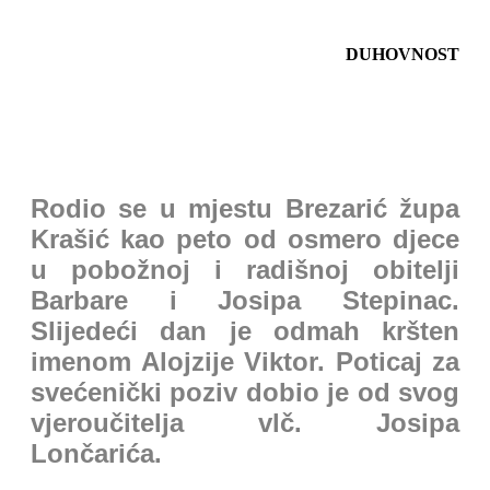
DUHOVNOST
Rodio se u mjestu Brezarić župa
Krašić kao peto od osmero djece
u pobožnoj i radišnoj obitelji
Barbare i Josipa Stepinac.
Slijedeći dan je odmah kršten
imenom Alojzije Viktor. Poticaj za
svećenički poziv dobio je od svog
vjeroučitelja vlč. Josipa
Lončarića.