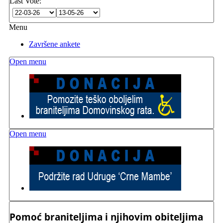
Last Vote:
Menu
Završene ankete
Open menu
Open menu
Pomoć braniteljima i njihovim obiteljima