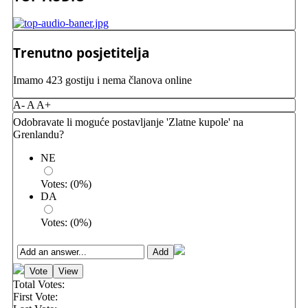
Trenutno posjetitelja
Imamo 423 gostiju i nema članova online
A-
A
A+
Odobravate li moguće postavljanje 'Zlatne kupole' na
Grenlandu?
NE
Votes:
(
0
%)
DA
Votes:
(
0
%)
Total Votes:
First Vote: