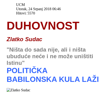
UCM
Utorak, 24 Srpanj 2018 06:46
Hitovi: 5570
DUHOVNOST
Zlatko Sudac
"Ništa do sada nije, ali i ništa
ubuduće neće i ne može uništiti
Istinu"
POLITIČKA
BABILONSKA KULA LAŽI