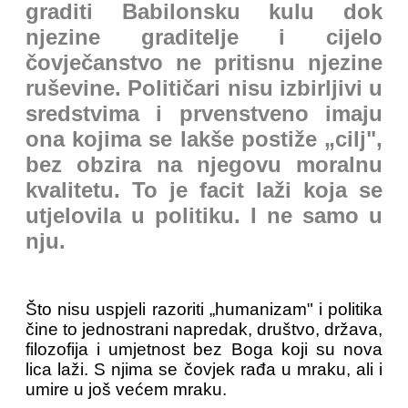
graditi Babilonsku kulu dok
njezine graditelje i cijelo
čovječanstvo ne pritisnu njezine
ruševine. Političari nisu izbirljivi u
sredstvima i prvenstveno imaju
ona kojima se lakše postiže „cilj",
bez obzira na njegovu moralnu
kvalitetu. To je facit laži koja se
utjelovila u politiku. I ne samo u
nju.
Što nisu uspjeli razoriti „humanizam" i politika
čine to jednostrani napredak, društvo, država,
filozofija i umjetnost bez Boga koji su nova
lica laži. S njima se čovjek rađa u mraku, ali i
umire u još većem mraku.