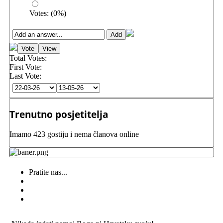
Votes:
(
0
%)
Total Votes:
First Vote:
Last Vote:
Trenutno posjetitelja
Imamo 423 gostiju i nema članova online
Pratite nas...