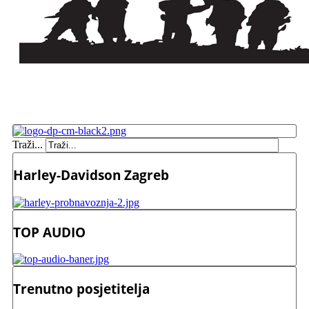
Traži...
Harley-Davidson Zagreb
TOP AUDIO
Trenutno posjetitelja