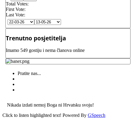
Total Votes:
First Vote:
Last Vote:
Trenutno posjetitelja
Imamo 549 gostiju i nema članova online
Pratite nas...
Nikada izdati nemoj Boga ni Hrvatsku svoju!
Click to listen highlighted text!
Powered By
GSpeech