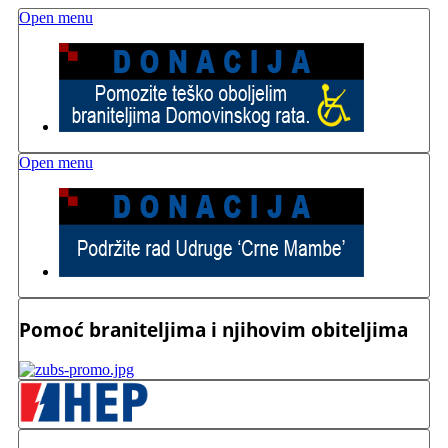
Open menu
Open menu
Pomoć braniteljima i njihovim obiteljima