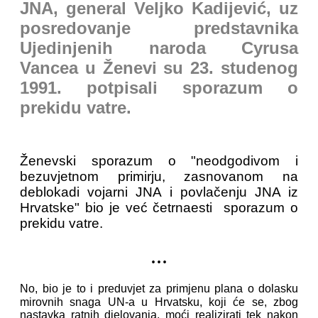
JNA, general Veljko Kadijević, uz
posredovanje predstavnika
Ujedinjenih naroda Cyrusa
Vancea u Ženevi su 23. studenog
1991. potpisali sporazum o
prekidu vatre.
Ženevski sporazum o "neodgodivom i
bezuvjetnom primirju, zasnovanom na
deblokadi vojarni JNA i povlačenju JNA iz
Hrvatske" bio je već četrnaesti sporazum o
prekidu vatre.
...
No, bio je to i preduvjet za primjenu plana o dolasku
mirovnih snaga UN-a u Hrvatsku, koji će se, zbog
nastavka ratnih djelovanja, moći realizirati tek nakon