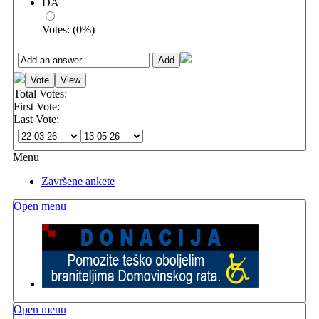
DA
Votes:
(
0
%)
Total Votes:
First Vote:
Last Vote:
Menu
Završene ankete
Open menu
Open menu