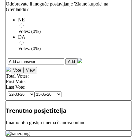
Odobravate li moguće postavljanje 'Zlatne kupole' na
Grenlandu?
NE
Votes:
(
0
%)
DA
Votes:
(
0
%)
Total Votes:
First Vote:
Last Vote:
Trenutno posjetitelja
Imamo 565 gostiju i nema članova online