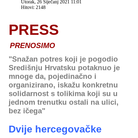
Utorak, 26 Siječanj 2021 11:01
Hitovi: 2148
PRESS
PRENOSIMO
"Snažan potres koji je pogodio
Središnju Hrvatsku potaknuo je
mnoge da, pojedinačno i
organizirano, iskažu konkretnu
solidarnost s tolikima koji su u
jednom trenutku ostali na ulici,
bez ičega"
Dvije hercegovačke