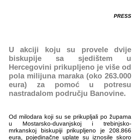
PRESS
U akciji koju su provele dvije
biskupije sa sjedištem u
Hercegovini prikupljeno je više od
pola milijuna maraka (oko 263.000
eura) za pomoć u potresu
nastradalom području Banovine.
Od milodara koji su se prikupljali po župama
u Mostarsko-duvanjskoj i trebinjsko-
mrkanskoj biskupiji prikupljeno je 208.866
eura, pojedinačne uplate su iznosile skoro