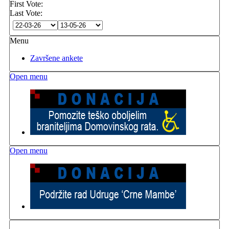
First Vote:
Last Vote:
Menu
Završene ankete
Open menu
Open menu