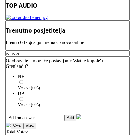
TOP AUDIO
Trenutno posjetitelja
Imamo 637 gostiju i nema članova online
A-
A
A+
Odobravate li moguće postavljanje 'Zlatne kupole' na
Grenlandu?
NE
Votes:
(
0
%)
DA
Votes:
(
0
%)
Total Votes: