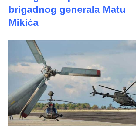
brigadnog generala Matu
Mikića