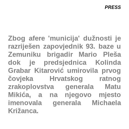
PRESS
Zbog afere 'municija' dužnosti je
razriješen zapovjednik 93. baze u
Zemuniku brigadir Mario Pleša
dok je predsjednica Kolinda
Grabar Kitarović umirovila prvog
čovjeka Hrvatskog ratnog
zrakoplovstva generala Matu
Mikića, a na njegovo mjesto
imenovala generala Michaela
Križanca.