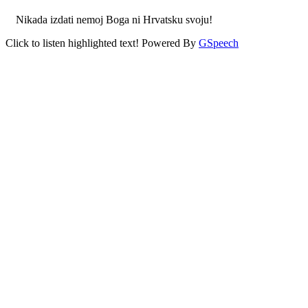
Nikada izdati nemoj Boga ni Hrvatsku svoju!
Click to listen highlighted text!
Powered By
GSpeech