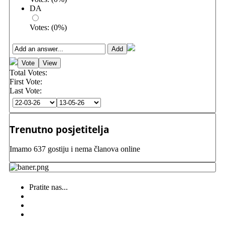
DA
Votes:
(
0
%)
Total Votes:
First Vote:
Last Vote:
Trenutno posjetitelja
Imamo 637 gostiju i nema članova online
Pratite nas...