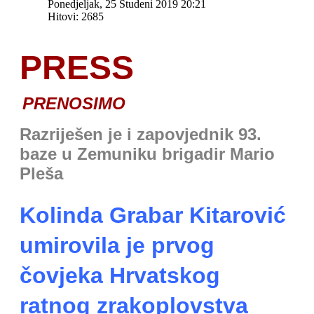
Ponedjeljak, 25 Studeni 2019 20:21
Hitovi: 2685
PRESS
PRENOSIMO
Razriješen je i zapovjednik 93.
baze u Zemuniku brigadir Mario
Pleša
Kolinda Grabar Kitarović
umirovila je prvog
čovjeka Hrvatskog
ratnog zrakoplovstva