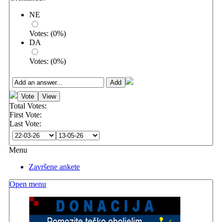
NE
Votes:
(
0
%)
DA
Votes:
(
0
%)
Total Votes:
First Vote:
Last Vote:
Menu
Završene ankete
Open menu