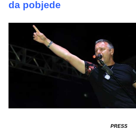
da pobjede
PRESS