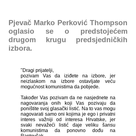
Pjevač Marko Perković Thompson
oglasio se o predstojećem
drugom krugu predsjedničkih
izbora.
"Dragi prijatelji,
pozivam Vas da iziđete na izbore, jer
neizlaskom na izbore ostavljate veću
mogućnost komunistima da pobjede.
Također Vas pozivam da ne nasjednete na
nagovaranja onih koji Vas pozivaju da
poništite svoj glasački listić. Na to vas mogu
nagovarati samo oni kojima je ego i privatni
interes važniji od interesa Hrvatske, jer
svaki nevažeći listić daje veliku šansu
komunistima da ponovno dođu na
Pantovčak.