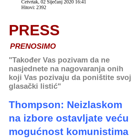
Četvrtak, 02 Siječanj 2020 16:41
Hitovi: 2392
PRESS
PRENOSIMO
"Također Vas pozivam da ne
nasjednete na nagovaranja onih
koji Vas pozivaju da poništite svoj
glasački listić"
Thompson: Neizlaskom
na izbore ostavljate veću
mogućnost komunistima