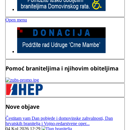
Open menu
Pomoć braniteljima i njihovim obiteljima
Nove objave
Čestitam vam Dan pobjede i domovinske zahvalnosti, Dan
hrvatskih branitelja i Vojno-redarstvene oper...
04 Kol 2026 12:29