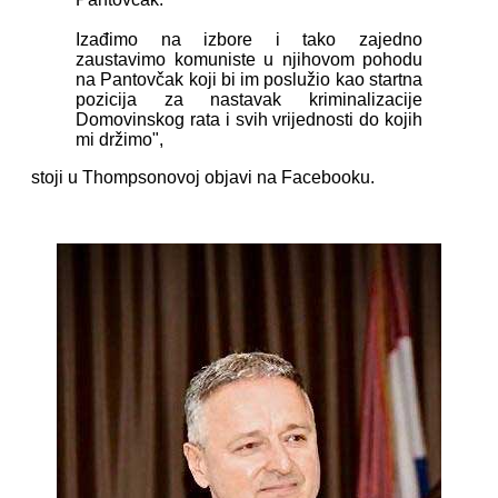
Izađimo na izbore i tako zajedno
zaustavimo komuniste u njihovom pohodu
na Pantovčak koji bi im poslužio kao startna
pozicija za nastavak kriminalizacije
Domovinskog rata i svih vrijednosti do kojih
mi držimo",
stoji u Thompsonovoj objavi na Facebooku.