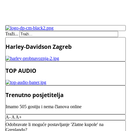
Traži...
Harley-Davidson Zagreb
TOP AUDIO
Trenutno posjetitelja
Imamo 505 gostiju i nema članova online
A-
A
A+
Odobravate li moguće postavljanje 'Zlatne kupole' na
Grenlandu?