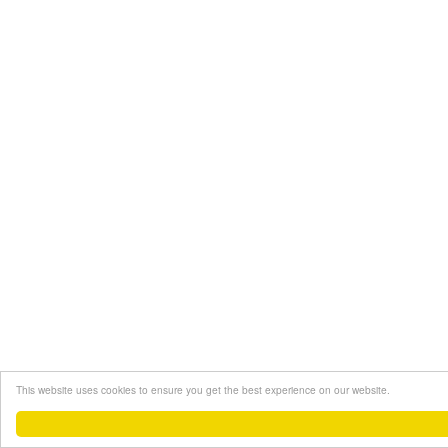
This website uses cookies to ensure you get the best experience on our website.