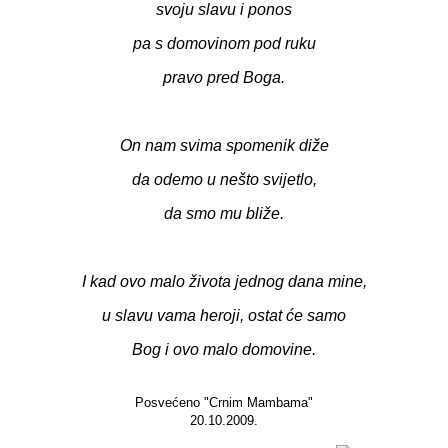
svoju slavu i ponos
pa s domovinom pod ruku
pravo pred Boga.
On nam svima spomenik diže
da odemo u nešto svijetlo,
da smo mu bliže.
I kad ovo malo života jednog dana mine,
u slavu vama heroji, ostat će samo
Bog i ovo malo domovine.
Posvećeno "Crnim Mambama"
20.10.2009.