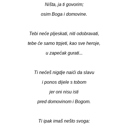
Ništa, ja ti govorim;
osim Boga i domovine.
Tebi neće pljeskati, niti odobravati,
tebe će samo trpjeti, kao sve heroje,
u zapećak gurati...
Ti nećeš nigdje naići da slavu
i ponos dijele s tobom
jer oni nisu isti
pred domovinom i Bogom.
Ti ipak imaš nešto svoga: