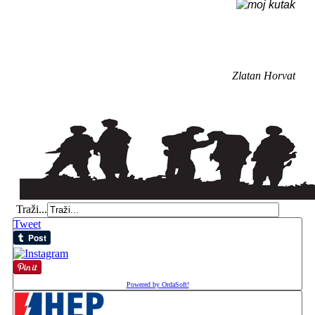
Zlatan Horvat
Traži...
Tweet
Powered by OrdaSoft!