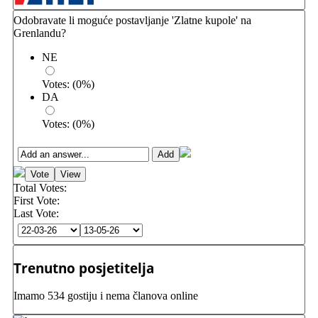
Odobravate li moguće postavljanje 'Zlatne kupole' na
Grenlandu?
NE
Votes:
(
0
%)
DA
Votes:
(
0
%)
Total Votes:
First Vote:
Last Vote:
Trenutno posjetitelja
Imamo 534 gostiju i nema članova online