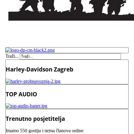
Traži...
Harley-Davidson Zagreb
TOP AUDIO
Trenutno posjetitelja
Imamo 550 gostiju i nema članova online