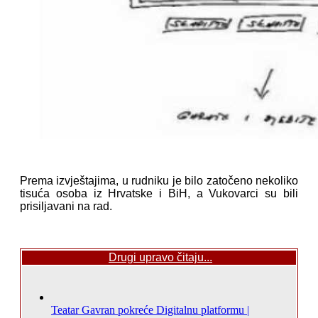
Prema izvještajima, u rudniku je bilo zatočeno nekoliko
tisuća osoba iz Hrvatske i BiH, a Vukovarci su bili
prisiljavani na rad.
Drugi upravo čitaju...
Teatar Gavran pokreće Digitalnu platformu |