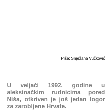
Piše: Snježana Vučković
U veljači 1992. godine u
aleksinačkim rudnicima pored
Niša, otkriven je još jedan logor
za zarobljene Hrvate.