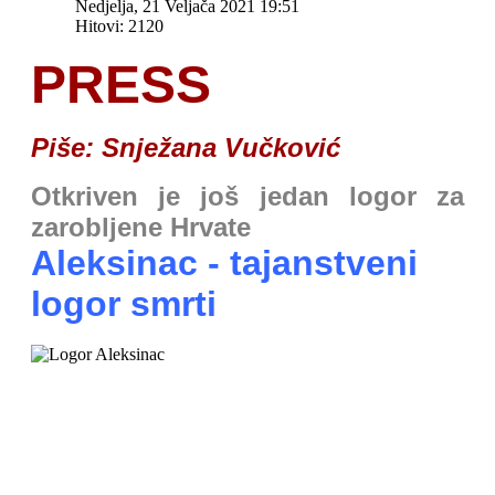
Nedjelja, 21 Veljača 2021 19:51
Hitovi: 2120
PRESS
Piše: Snježana Vučković
Otkriven je još jedan logor za
zarobljene Hrvate
Aleksinac - tajanstveni
logor smrti