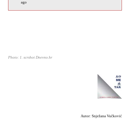
ago
Photo: 1. scrshot Dnevno.hr
Autor: Snježana Vučković