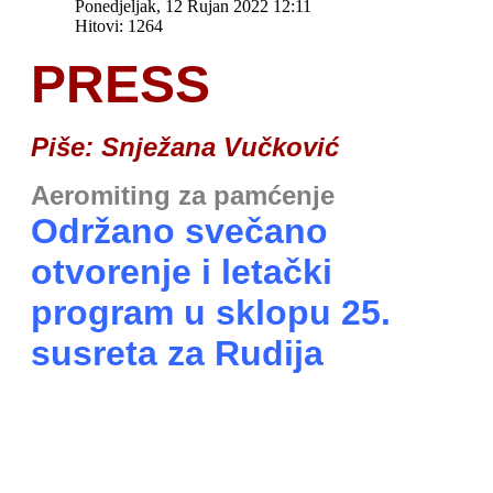
Ponedjeljak, 12 Rujan 2022 12:11
Hitovi: 1264
PRESS
Piše: Snježana Vučković
Aeromiting za pamćenje
Održano svečano
otvorenje i letački
program u sklopu 25.
susreta za Rudija