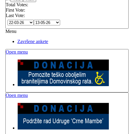
Total Votes:
First Vote:
Last Vote:
Menu
Završene ankete
Open menu
Open menu