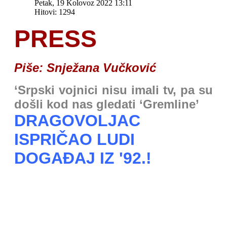
Petak, 19 Kolovoz 2022 13:11
Hitovi: 1294
PRESS
Piše: Snježana Vučković
‘Srpski vojnici nisu imali tv, pa su
došli kod nas gledati ‘Gremline’
DRAGOVOLJAC
ISPRIČAO LUDI
DOGAĐAJ IZ '92.!