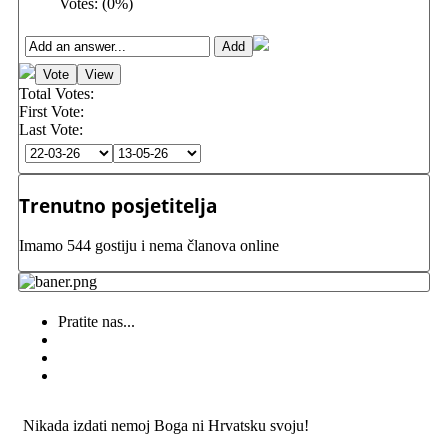
Votes:
(
0
%)
Total Votes:
First Vote:
Last Vote:
Trenutno posjetitelja
Imamo 544 gostiju i nema članova online
Pratite nas...
Nikada izdati nemoj Boga ni Hrvatsku svoju!