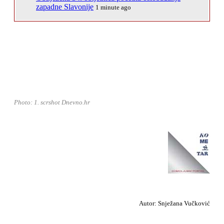
zapadne Slavonije
1 minute ago
Photo: 1. scrshot Dnevno.hr
Autor: Snježana Vučković