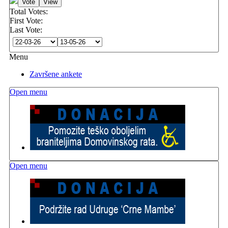
Total Votes:
First Vote:
Last Vote:
Menu
Završene ankete
Open menu
Open menu