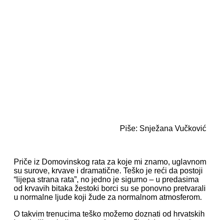
Piše: Snježana Vučković
Priče iz Domovinskog rata za koje mi znamo, uglavnom
su surove, krvave i dramatične. Teško je reći da postoji
“lijepa strana rata”, no jedno je sigurno – u predasima
od krvavih bitaka žestoki borci su se ponovno pretvarali
u normalne ljude koji žude za normalnom atmosferom.
O takvim trenucima teško možemo doznati od hrvatskih