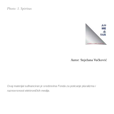
Photo: 1. Spiritus
Autor: Snježana Vučković
Ovaj materijal sufinanciran je sredstvima Fonda za poticanje pluralizma i
raznovrsnosti elektroničkih medija.