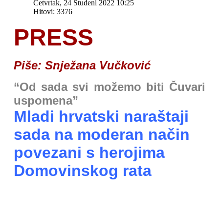
Četvrtak, 24 Studeni 2022 10:25
Hitovi: 3376
PRESS
Piše: Snježana Vučković
“Od sada svi možemo biti Čuvari
uspomena”
Mladi hrvatski naraštaji
sada na moderan način
povezani s herojima
Domovinskog rata