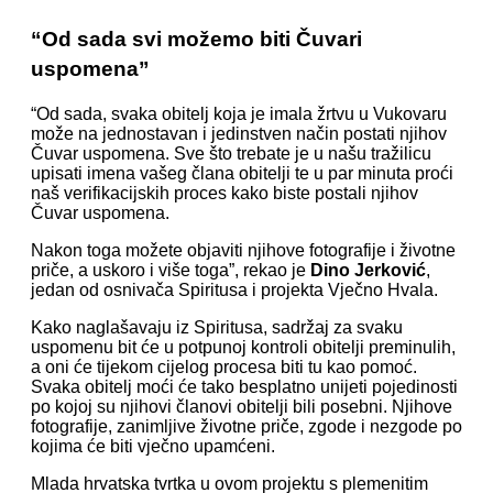
“Od sada svi možemo biti Čuvari
uspomena”
“Od sada, svaka obitelj koja je imala žrtvu u Vukovaru
može na jednostavan i jedinstven način postati njihov
Čuvar uspomena. Sve što trebate je u našu tražilicu
upisati imena vašeg člana obitelji te u par minuta proći
naš verifikacijskih proces kako biste postali njihov
Čuvar uspomena.
Nakon toga možete objaviti njihove fotografije i životne
priče, a uskoro i više toga”, rekao je
Dino Jerković
,
jedan od osnivača Spiritusa i projekta Vječno Hvala.
Kako naglašavaju iz Spiritusa, sadržaj za svaku
uspomenu bit će u potpunoj kontroli obitelji preminulih,
a oni će tijekom cijelog procesa biti tu kao pomoć.
Svaka obitelj moći će tako besplatno unijeti pojedinosti
po kojoj su njihovi članovi obitelji bili posebni. Njihove
fotografije, zanimljive životne priče, zgode i nezgode po
kojima će biti vječno upamćeni.
Mlada hrvatska tvrtka u ovom projektu s plemenitim