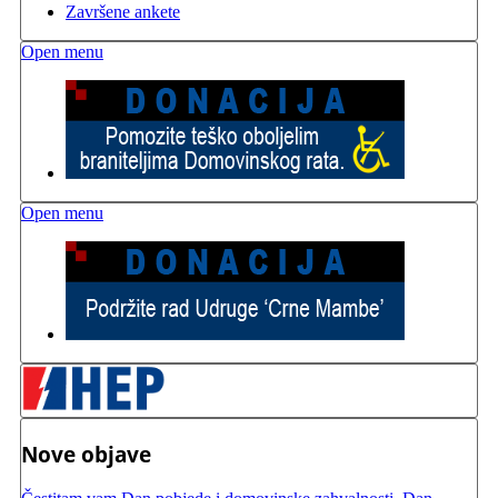
Završene ankete
Open menu
Open menu
Nove objave