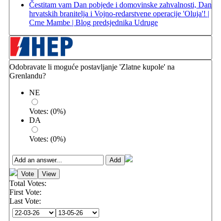
Čestitam vam Dan pobjede i domovinske zahvalnosti, Dan
hrvatskih branitelja i Vojno-redarstvene operacije 'Oluja'! |
Crne Mambe | Blog predsjednika Udruge
Odobravate li moguće postavljanje 'Zlatne kupole' na
Grenlandu?
NE
Votes:
(
0
%)
DA
Votes:
(
0
%)
Total Votes:
First Vote:
Last Vote: