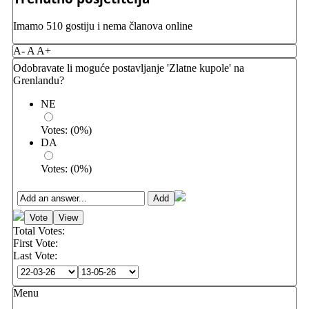
Imamo 510 gostiju i nema članova online
A-
A
A+
Odobravate li moguće postavljanje 'Zlatne kupole' na
Grenlandu?
NE
Votes:
(
0
%)
DA
Votes:
(
0
%)
Total Votes:
First Vote:
Last Vote:
Menu