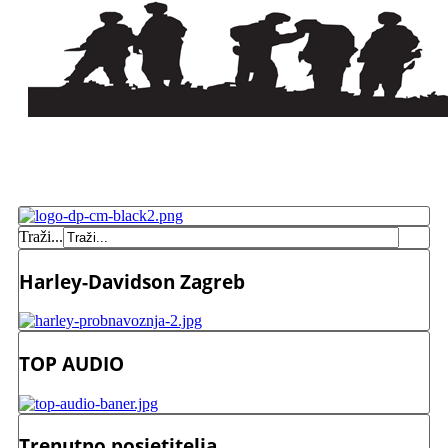
Traži...
Harley-Davidson Zagreb
TOP AUDIO
Trenutno posjetitelja