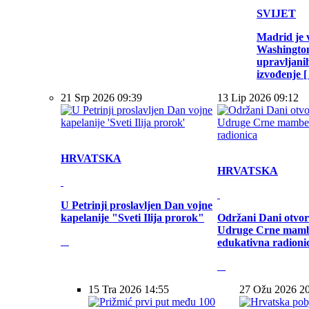
SVIJET
Madrid je 
Washington
upravljani
izvođenje [ .
21 Srp 2026 09:39
13 Lip 2026 09:12
HRVATSKA
HRVATSKA
U Petrinji proslavljen Dan vojne
kapelanije "Sveti Ilija prorok"
Održani Dani otvor
Udruge Crne mamb
edukativna radioni
15 Tra 2026 14:55
27 Ožu 2026 2