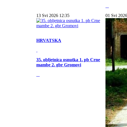
13 Svi 2026 12:35
01 Svi 2026
HRVATSKA
35. obljetnica osnutka 1. pb Crne
mambe 2. gbr Gromovi