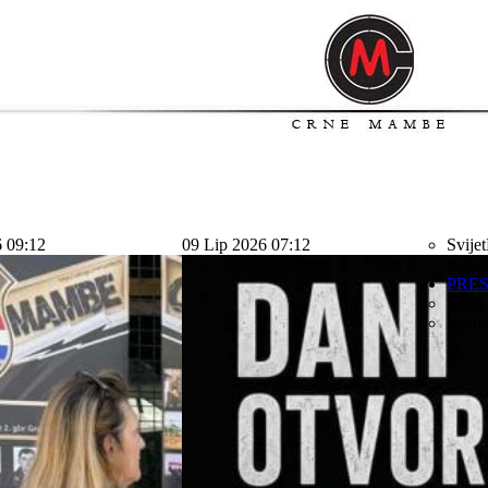
6 09:12
09 Lip 2026 07:12
Svijet
svijet
PRE
Sport
Kolu