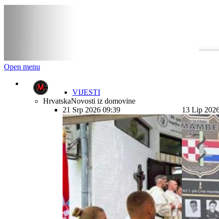
Open menu
VIJESTI
Hrvatska
Novosti iz domovine
21 Srp 2026 09:39
13 Lip 202