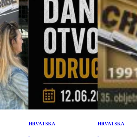
HRVATSKA
HRVATSKA