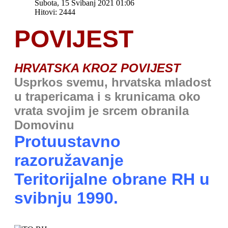
Subota, 15 Svibanj 2021 01:06
Hitovi: 2444
POVIJEST
HRVATSKA KROZ POVIJEST
Usprkos svemu, hrvatska mladost
u trapericama i s krunicama oko
vrata svojim je srcem obranila
Domovinu
Protuustavno
razoružavanje
Teritorijalne obrane RH u
svibnju 1990.