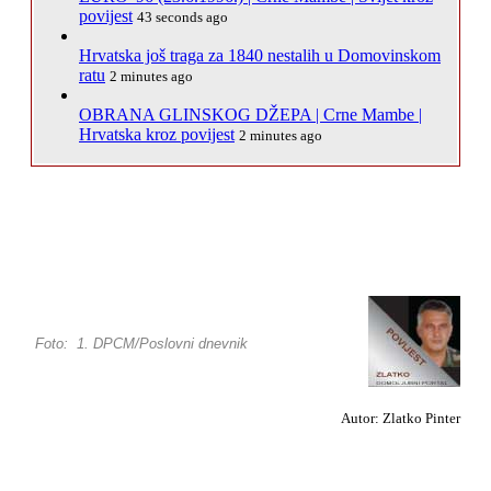
povijest
43 seconds ago
Hrvatska još traga za 1840 nestalih u Domovinskom
ratu
2 minutes ago
OBRANA GLINSKOG DŽEPA | Crne Mambe |
Hrvatska kroz povijest
2 minutes ago
Foto: 1. DPCM/Poslovni dnevnik
Autor: Zlatko Pinter