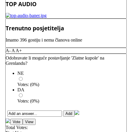
TOP AUDIO
Trenutno posjetitelja
Imamo 396 gostiju i nema članova online
A-
A
A+
Odobravate li moguće postavljanje 'Zlatne kupole' na
Grenlandu?
NE
Votes:
(
0
%)
DA
Votes:
(
0
%)
Total Votes: