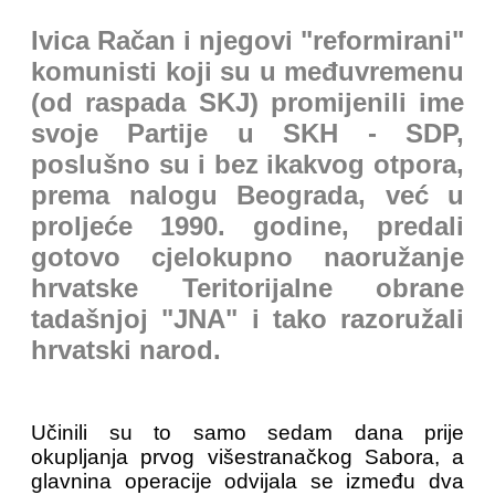
Ivica Račan i njegovi "reformirani"
komunisti koji su u međuvremenu
(od raspada SKJ) promijenili ime
svoje Partije u SKH - SDP,
poslušno su i bez ikakvog otpora,
prema nalogu Beograda, već u
proljeće 1990. godine, predali
gotovo cjelokupno naoružanje
hrvatske Teritorijalne obrane
tadašnjoj "JNA" i tako razoružali
hrvatski narod.
Učinili su to samo sedam dana prije
okupljanja prvog višestranačkog Sabora, a
glavnina operacije odvijala se između dva