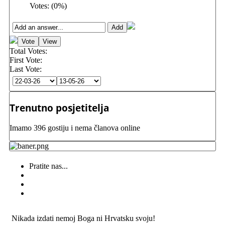
Votes:
(
0
%)
Total Votes:
First Vote:
Last Vote:
Trenutno posjetitelja
Imamo 396 gostiju i nema članova online
Pratite nas...
Nikada izdati nemoj Boga ni Hrvatsku svoju!