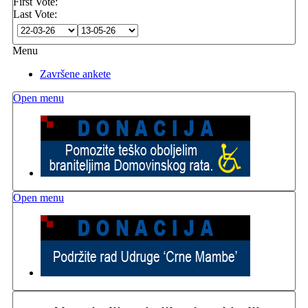
First Vote:
Last Vote:
Menu
Završene ankete
Open menu
Open menu