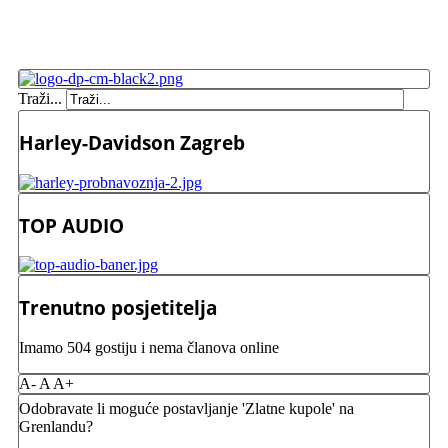
Traži...
Harley-Davidson Zagreb
TOP AUDIO
Trenutno posjetitelja
Imamo 504 gostiju i nema članova online
A-
A
A+
Odobravate li moguće postavljanje 'Zlatne kupole' na
Grenlandu?