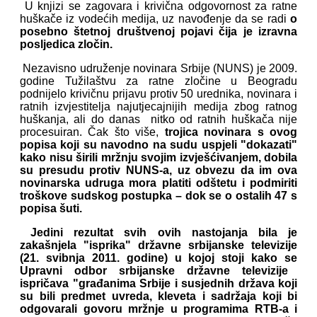
U knjizi se zagovara i krivična odgovornost za ratne
huškače iz vodećih medija, uz navođenje da se radi
o
posebno štetnoj društvenoj pojavi čija je izravna
posljedica zločin.
Nezavisno udruženje novinara Srbije (NUNS) je 2009.
godine Tužilaštvu za ratne zločine u Beogradu
podnijelo krivičnu prijavu protiv 50 urednika, novinara i
ratnih izvjestitelja najutjecajnijih medija zbog ratnog
huškanja, ali do danas nitko od ratnih huškača nije
procesuiran. Čak što više,
trojica novinara s ovog
popisa koji su navodno na sudu uspjeli "dokazati"
kako nisu širili mržnju svojim izvješćivanjem, dobila
su presudu protiv NUNS-a, uz obvezu da im ova
novinarska udruga mora platiti odštetu i podmiriti
troškove sudskog postupka – dok se o ostalih 47 s
popisa šuti.
Jedini rezultat svih ovih nastojanja bila je
zakašnjela "isprika" državne srbijanske televizije
(21. svibnja 2011. godine) u kojoj stoji kako se
Upravni odbor srbijanske državne televizije
ispričava "građanima Srbije i susjednih država koji
su bili predmet uvreda, kleveta i sadržaja koji bi
odgovarali govoru mržnje u programima RTB-a i