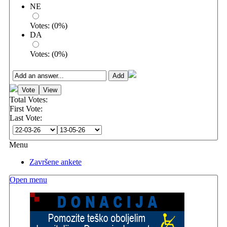
NE
Votes:
(
0
%)
DA
Votes:
(
0
%)
Total Votes:
First Vote:
Last Vote:
Menu
Završene ankete
Open menu