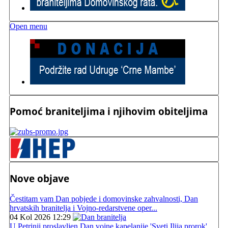
Open menu
Pomoć braniteljima i njihovim obiteljima
Nove objave
Čestitam vam Dan pobjede i domovinske zahvalnosti, Dan
hrvatskih branitelja i Vojno-redarstvene oper...
04 Kol 2026 12:29
U Petrinji proslavljen Dan vojne kapelanije 'Sveti Ilija prorok'