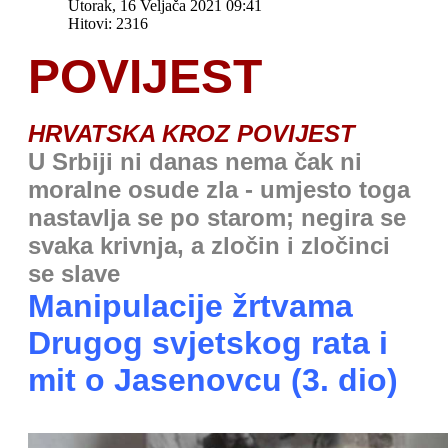
Utorak, 16 Veljača 2021 09:41
Hitovi: 2316
POVIJEST
HRVATSKA KROZ POVIJEST
U Srbiji ni danas nema čak ni
moralne osude zla - umjesto toga
nastavlja se po starom; negira se
svaka krivnja, a zločin i zločinci
se slave
Manipulacije žrtvama
Drugog svjetskog rata i
mit o Jasenovcu (3. dio)