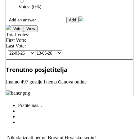
Votes:
(
0
%)
Total Votes:
First Vote:
Last Vote:
Trenutno posjetitelja
Imamo 497 gostiju i nema članova online
Pratite nas...
Nikada izdati nemoj Boga ni Hrvatsku svoju!