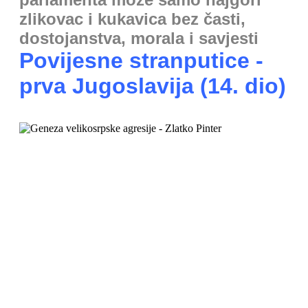
zlikovac i kukavica bez časti,
dostojanstva, morala i savjesti
Povijesne stranputice -
prva Jugoslavija (14. dio)