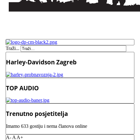
Traži...
Harley-Davidson Zagreb
TOP AUDIO
Trenutno posjetitelja
Imamo 633 gostiju i nema članova online
A-
A
A+