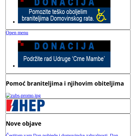
Open menu
Pomoć braniteljima i njihovim obiteljima
Nove objave
Čestitam vam Dan pobjede i domovinske zahvalnosti, Dan