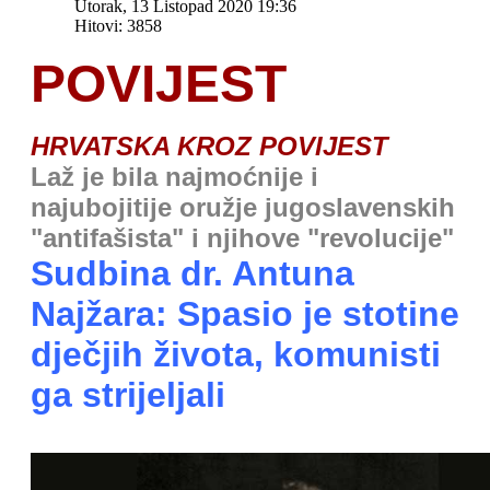
Utorak, 13 Listopad 2020 19:36
Hitovi: 3858
POVIJEST
HRVATSKA KROZ POVIJEST
Laž je bila najmoćnije i
najubojitije oružje jugoslavenskih
"antifašista" i njihove "revolucije"
Sudbina dr. Antuna
Najžara: Spasio je stotine
dječjih života, komunisti
ga strijeljali