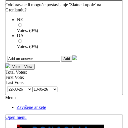
Odobravate li moguće postavljanje 'Zlatne kupole' na
Grenlandu?
NE
Votes:
(
0
%)
DA
Votes:
(
0
%)
Total Votes:
First Vote:
Last Vote:
Menu
Završene ankete
Open menu