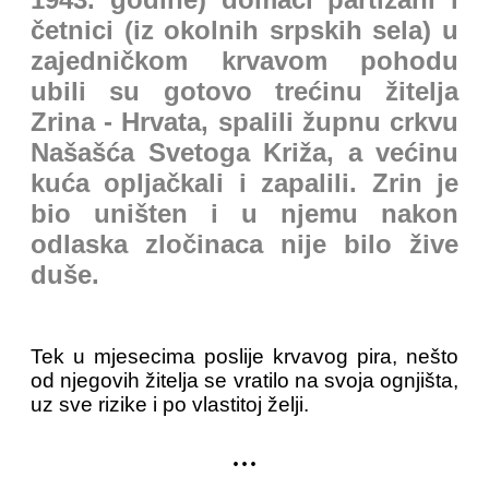
četnici (iz okolnih srpskih sela) u
zajedničkom krvavom pohodu
ubili su gotovo trećinu žitelja
Zrina - Hrvata, spalili župnu crkvu
Našašća Svetoga Križa, a većinu
kuća opljačkali i zapalili. Zrin je
bio uništen i u njemu nakon
odlaska zločinaca nije bilo žive
duše.
Tek u mjesecima poslije krvavog pira, nešto
od njegovih žitelja se vratilo na svoja ognjišta,
uz sve rizike i po vlastitoj želji.
...