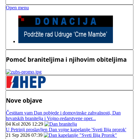
Open menu
Pomoć braniteljima i njihovim obiteljima
Nove objave
Čestitam vam Dan pobjede i domovinske zahvalnosti, Dan
hrvatskih branitelja i Vojno-redarstvene oper...
04 Kol 2026 12:29
U Petrinji proslavljen Dan vojne kapelanije 'Sveti Ilija prorok'
21 Srp 2026 07:39