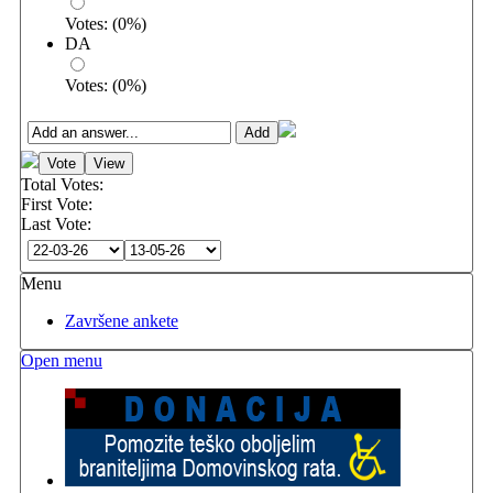
Votes:
(
0
%)
DA
Votes:
(
0
%)
Total Votes:
First Vote:
Last Vote:
Menu
Završene ankete
Open menu