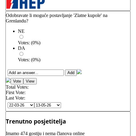
Odobravate li moguće postavljanje 'Zlatne kupole' na
Grenlandu?
NE
Votes:
(
0
%)
DA
Votes:
(
0
%)
Total Votes:
First Vote:
Last Vote:
Trenutno posjetitelja
Imamo 474 gostiju i nema članova online