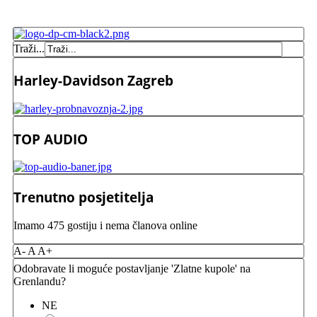
Traži...
Harley-Davidson Zagreb
TOP AUDIO
Trenutno posjetitelja
Imamo 475 gostiju i nema članova online
A-
A
A+
Odobravate li moguće postavljanje 'Zlatne kupole' na
Grenlandu?
NE