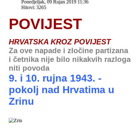
Ponedjeljak, 09 Rujan 2019 11:36
Hitovi: 3265
POVIJEST
HRVATSKA KROZ POVIJEST
Za ove napade i zločine partizana
i četnika nije bilo nikakvih razloga
niti povoda
9. i 10. rujna 1943. -
pokolj nad Hrvatima u
Zrinu