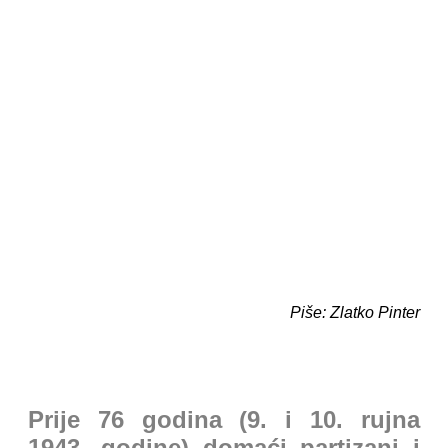
Piše: Zlatko Pinter
Prije 76 godina (9. i 10. rujna
1943. godine) domaći partizani i