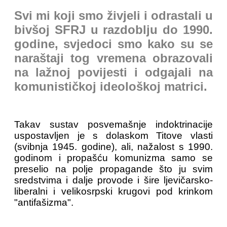
Svi mi koji smo živjeli i odrastali u
bivšoj SFRJ u razdoblju do 1990.
godine, svjedoci smo kako su se
naraštaji tog vremena obrazovali
na lažnoj povijesti i odgajali na
komunističkoj ideološkoj matrici.
Takav sustav posvemašnje indoktrinacije
uspostavljen je s dolaskom Titove vlasti
(svibnja 1945. godine), ali, nažalost s 1990.
godinom i propašću komunizma samo se
preselio na polje propagande što ju svim
sredstvima i dalje provode i šire ljevičarsko-
liberalni i velikosrpski krugovi pod krinkom
"antifašizma".
...