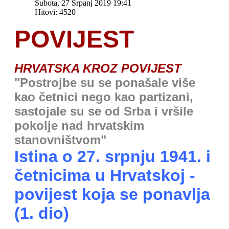
Subota, 27 Srpanj 2019 19:41
Hitovi: 4520
POVIJEST
HRVATSKA KROZ POVIJEST
"Postrojbe su se ponašale više
kao četnici nego kao partizani,
sastojale su se od Srba i vršile
pokolje nad hrvatskim
stanovništvom"
Istina o 27. srpnju 1941. i
četnicima u Hrvatskoj -
povijest koja se ponavlja
(1. dio)