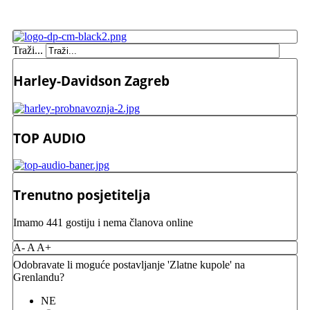
Traži...
Harley-Davidson Zagreb
TOP AUDIO
Trenutno posjetitelja
Imamo 441 gostiju i nema članova online
A-
A
A+
Odobravate li moguće postavljanje 'Zlatne kupole' na
Grenlandu?
NE