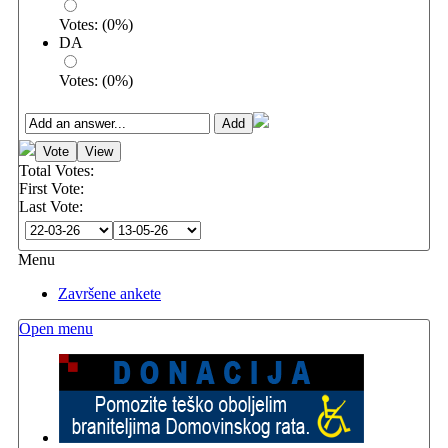
Votes:
(
0
%)
DA
Votes:
(
0
%)
Total Votes:
First Vote:
Last Vote:
Menu
Završene ankete
Open menu