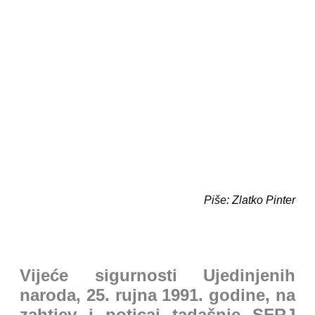
Piše: Zlatko Pinter
Vijeće sigurnosti Ujedinjenih
naroda, 25. rujna 1991. godine, na
zahtjev i poticaj tadašnje SFRJ