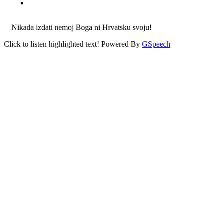
Nikada izdati nemoj Boga ni Hrvatsku svoju!
Click to listen highlighted text!
Powered By
GSpeech