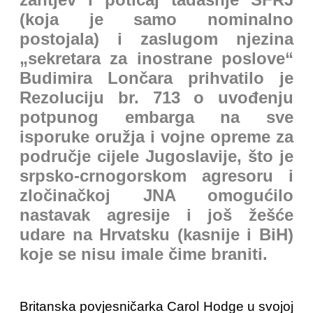
(koja je samo nominalno
postojala) i zaslugom njezina
„sekretara za inostrane poslove“
Budimira Lončara prihvatilo je
Rezoluciju br. 713 o uvođenju
potpunog embarga na sve
isporuke oružja i vojne opreme za
područje cijele Jugoslavije, što je
srpsko-crnogorskom agresoru i
zločinačkoj JNA omogućilo
nastavak agresije i još žešće
udare na Hrvatsku (kasnije i BiH)
koje se nisu imale čime braniti.
Britanska povjesničarka Carol Hodge u svojoj