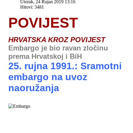
Utorak, 24 Rujan 2019 13:16
Hitovi: 3481
POVIJEST
HRVATSKA KROZ POVIJEST
Embargo je bio ravan zločinu
prema Hrvatskoj i BiH
25. rujna 1991.: Sramotni
embargo na uvoz
naoružanja