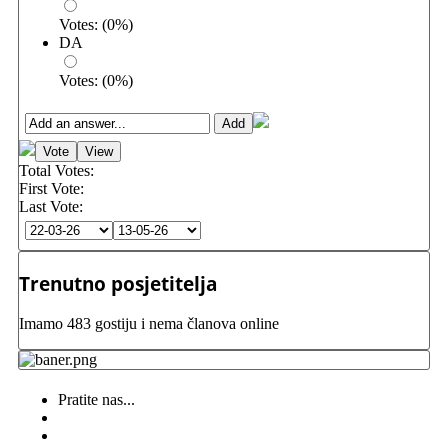
Votes:
(
0
%)
DA
Votes:
(
0
%)
Total Votes:
First Vote:
Last Vote:
Trenutno posjetitelja
Imamo 483 gostiju i nema članova online
Pratite nas...