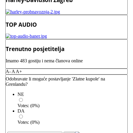
TOP AUDIO
Trenutno posjetitelja
Imamo 483 gostiju i nema članova online
A-
A
A+
Odobravate li moguće postavljanje 'Zlatne kupole' na
Grenlandu?
NE
Votes:
(
0
%)
DA
Votes:
(
0
%)