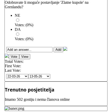
Odobravate li moguće postavljanje 'Zlatne kupole' na
Grenlandu?
NE
Votes:
(
0
%)
DA
Votes:
(
0
%)
Total Votes:
First Vote:
Last Vote:
Trenutno posjetitelja
Imamo 502 gostiju i nema članova online