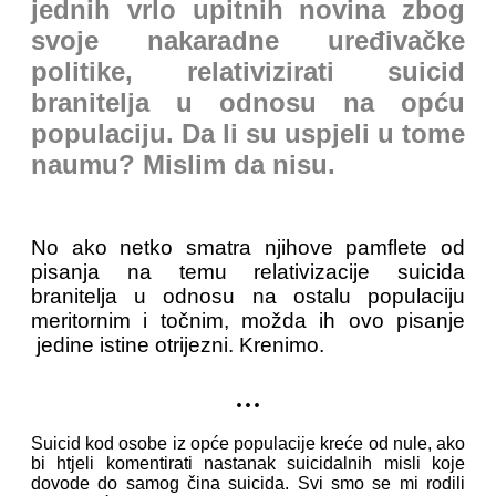
jednih vrlo upitnih novina zbog
svoje nakaradne uređivačke
politike, relativizirati suicid
branitelja u odnosu na opću
populaciju. Da li su uspjeli u tome
naumu? Mislim da nisu.
No ako netko smatra njihove pamflete od
pisanja na temu relativizacije suicida
branitelja u odnosu na ostalu populaciju
meritornim i točnim, možda ih ovo pisanje
jedine istine otrijezni. Krenimo.
...
Suicid kod osobe iz opće populacije kreće od nule, ako
bi htjeli komentirati nastanak suicidalnih misli koje
dovode do samog čina suicida. Svi smo se mi rodili