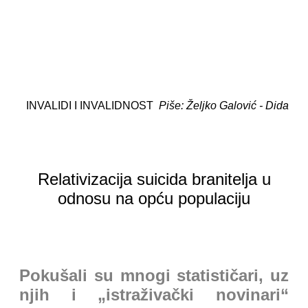
INVALIDI I INVALIDNOST
Piše: Željko Galović - Dida
Relativizacija suicida branitelja u
odnosu na opću populaciju
Pokušali su mnogi statističari, uz
njih i „istraživački novinari“