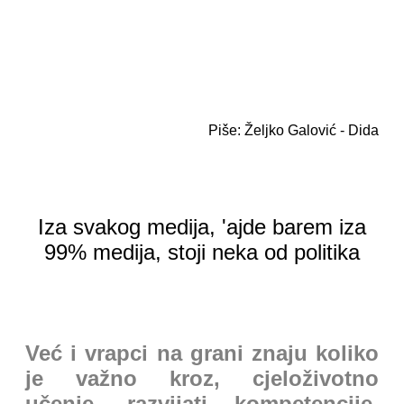
Piše: Željko Galović - Dida
Iza svakog medija, 'ajde barem iza
99% medija, stoji neka od politika
Već i vrapci na grani znaju koliko
je važno kroz, cjeloživotno
učenje, razvijati kompetencije,