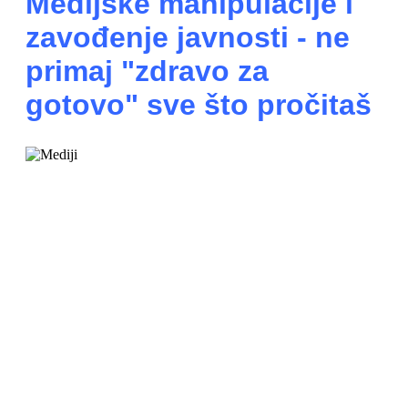
Medijske manipulacije i
zavođenje javnosti - ne
primaj "zdravo za
gotovo" sve što pročitaš