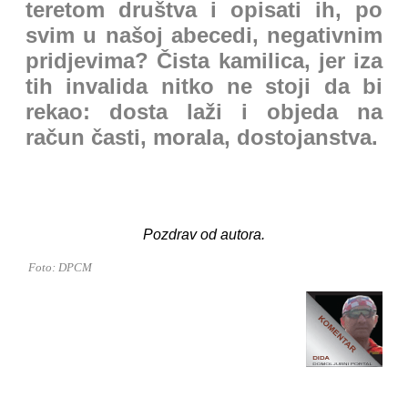
teretom društva i opisati ih, po
svim u našoj abecedi, negativnim
pridjevima? Čista kamilica, jer iza
tih invalida nitko ne stoji da bi
rekao: dosta laži i objeda na
račun časti, morala, dostojanstva.
Pozdrav od autora.
Foto: DPCM