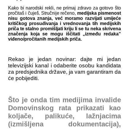
Kako bi narodski rekli, ne primaj zdravo za gotovo što
pročitaš i čuješ. Stručnije rečeno,
medijska pismenost
nisu gotova znanja, već moramo razvijati umijeće
kritičkog prosuđivanja i vrednovanja tih medijskih
priča te stalno promišljati kriju li se tu neka skrivena
značenja koja se mogu iščitati „između redaka“
viđeno/pročitanih medijskih priča.
Rekao je jedan novinar: dajte mi jedan
televizijski kanal i odaberite osobu kandidata
za predsjednika države, ja vam garantiram da
će pobijediti.
Što je onda tim medijima invalide
Domovinskog rata prikazati kao
koljače, palikuće, lažnjacima
(izmišljena dokumentacija),